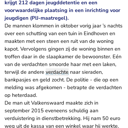
krijgt 212 dagen jeugddetentie en een
voorwaardelijke plaatsing in een inrichting voor
jeugdigen (PIJ-maatregel).
De mannen klommen in oktober vorig jaar ’s nachts
over een schutting van een tuin in Eindhoven en
maakten met een steen een ruit van de woning
kapot. Vervolgens gingen zij de woning binnen en
troffen daar in de slaapkamer de bewoonster. Eén
van de verdachten smoorde haar met een laken,
terwijl de andere
verdachte
naar sieraden,
bankpasjes en geld zocht. De politie - die op een
melding was afgekomen - betrapte de verdachten
op heterdaad.
De man uit Valkenswaard maakte zich in
september 2015 eveneens schuldig aan
verduistering in dienstbetrekking. Hij nam 50 euro
weg uit de kassa van een winkel waar hij werkte.