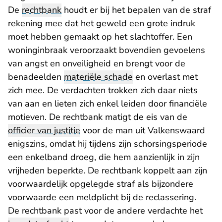
De
rechtbank
houdt er bij het bepalen van de straf
rekening mee dat het geweld een grote indruk
moet hebben gemaakt op het slachtoffer. Een
woninginbraak veroorzaakt bovendien gevoelens
van angst en onveiligheid en brengt voor de
benadeelden
materiële schade
en overlast met
zich mee. De verdachten trokken zich daar niets
van aan en lieten zich enkel leiden door financiële
motieven. De rechtbank matigt de eis van de
officier van justitie
voor de man uit Valkenswaard
enigszins, omdat hij tijdens zijn schorsingsperiode
een enkelband droeg, die hem aanzienlijk in zijn
vrijheden beperkte. De rechtbank koppelt aan zijn
voorwaardelijk opgelegde straf als bijzondere
voorwaarde een meldplicht bij de reclassering.
De rechtbank past voor de andere verdachte het