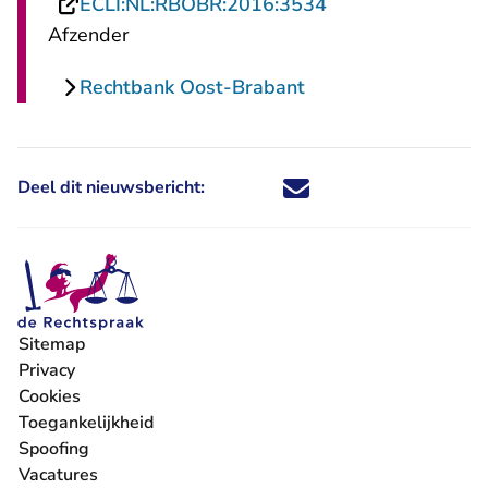
- U verlaat Recht
ECLI:NL:RBOBR:2016:3534
Afzender
Rechtbank Oost-Brabant
Deel dit nieuwsbericht:
Deel dit nieuwsbericht via X - U 
Deel dit nieuwsbericht via Fa
Deel dit nieuwsbericht via
Deel dit nieuwsbericht
Sitemap
Privacy
Cookies
Toegankelijkheid
Spoofing
Vacatures
- U verlaat Rechtspraak.nl