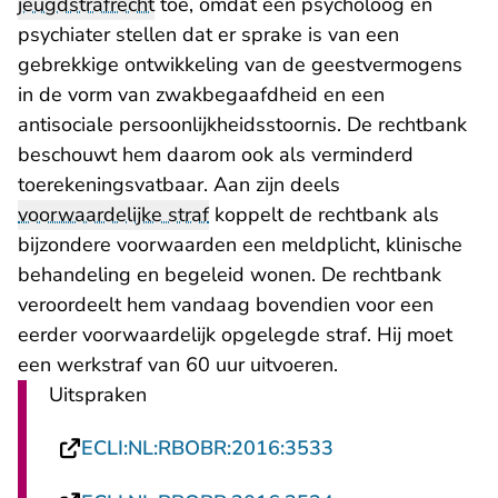
jeugdstrafrecht
toe, omdat een psycholoog en
psychiater stellen dat er sprake is van een
gebrekkige ontwikkeling van de geestvermogens
in de vorm van zwakbegaafdheid en een
antisociale persoonlijkheidsstoornis. De rechtbank
beschouwt hem daarom ook als verminderd
toerekeningsvatbaar. Aan zijn deels
voorwaardelijke straf
koppelt de rechtbank als
bijzondere voorwaarden een meldplicht, klinische
behandeling en begeleid wonen. De rechtbank
veroordeelt hem vandaag bovendien voor een
eerder voorwaardelijk opgelegde straf. Hij moet
een werkstraf van 60 uur uitvoeren.
Uitspraken
- U verlaat Recht
ECLI:NL:RBOBR:2016:3533