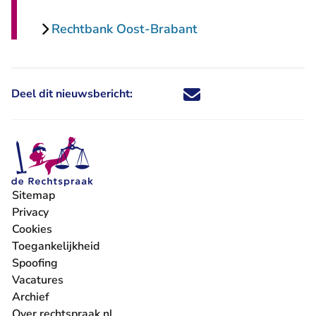
Rechtbank Oost-Brabant
Deel dit nieuwsbericht:
Deel dit nieuwsbericht via X - U 
Deel dit nieuwsbericht via Fa
Deel dit nieuwsbericht via
Deel dit nieuwsbericht
Sitemap
Privacy
Cookies
Toegankelijkheid
Spoofing
Vacatures
- U verlaat Rechtspraak.nl
Archief
Over rechtspraak.nl