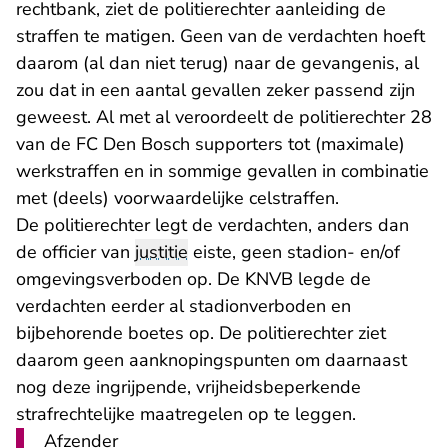
rechtbank, ziet de politierechter aanleiding de
straffen te matigen. Geen van de verdachten hoeft
daarom (al dan niet terug) naar de gevangenis, al
zou dat in een aantal gevallen zeker passend zijn
geweest. Al met al veroordeelt de politierechter 28
van de FC Den Bosch supporters tot (maximale)
werkstraffen en in sommige gevallen in combinatie
met (deels) voorwaardelijke celstraffen.
De politierechter legt de verdachten, anders dan
de officier van
justitie
eiste, geen stadion- en/of
omgevingsverboden op. De KNVB legde de
verdachten eerder al stadionverboden en
bijbehorende boetes op. De politierechter ziet
daarom geen aanknopingspunten om daarnaast
nog deze ingrijpende, vrijheidsbeperkende
strafrechtelijke maatregelen op te leggen.
Afzender