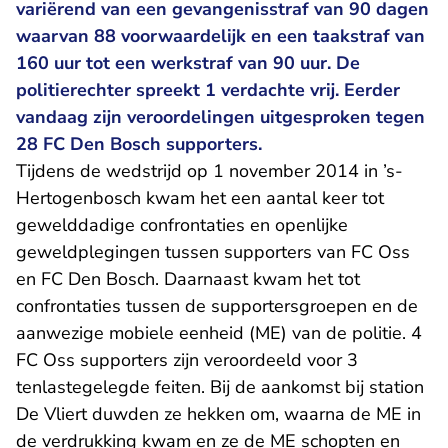
variërend van een gevangenisstraf van 90 dagen
waarvan 88 voorwaardelijk en een taakstraf van
160 uur tot een werkstraf van 90 uur. De
politierechter spreekt 1 verdachte vrij. Eerder
vandaag zijn veroordelingen uitgesproken tegen
28 FC Den Bosch supporters.
Tijdens de wedstrijd op 1 november 2014 in ’s-
Hertogenbosch kwam het een aantal keer tot
gewelddadige confrontaties en openlijke
geweldplegingen tussen supporters van FC Oss
en FC Den Bosch. Daarnaast kwam het tot
confrontaties tussen de supportersgroepen en de
aanwezige mobiele eenheid (ME) van de politie. 4
FC Oss supporters zijn veroordeeld voor 3
tenlastegelegde feiten. Bij de aankomst bij station
De Vliert duwden ze hekken om, waarna de ME in
de verdrukking kwam en ze de ME schopten en