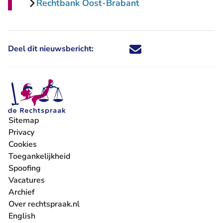
Rechtbank Oost-Brabant
Deel dit nieuwsbericht:
Deel dit nieuwsbericht via X - U 
Deel dit nieuwsbericht via Fa
Deel dit nieuwsbericht via
Deel dit nieuwsbericht
Sitemap
Privacy
Cookies
Toegankelijkheid
Spoofing
Vacatures
- U verlaat Rechtspraak.nl
Archief
Over rechtspraak.nl
English