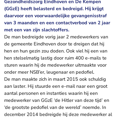
Gezondheidszorg Eindhoven en De Kempen
(GGzE) heeft belasterd en bedreigd. Hij krijgt
daarvoor een voorwaardelijke gevangenisstraf
van 3 maanden en een contactverbod van 2 jaar
met een van zijn slachtoffers.
De man bedreigde vorig jaar 2 medewerkers van
de gemeente Eindhoven door te dreigen dat hij
hen en hun gezin zou doden. Ook viel hij een van
hen stelselmatig lastig door ruim 400 e-mails te
sturen waarin hij de medewerker uitmaakte voor
onder meer NSB’er, leugenaar en pedofiel.
De man maakte zich in maart 2015 ook schuldig
aan laster. Hij stuurde een e-mail naar een groot
aantal personen en instanties waarin hij een
medewerker van GGzE ‘de Hitler van deze tijd’ en
‘de grootste pedofiel van de wereld’ noemde. In
december 2014 bedreigde hij deze medewerker al