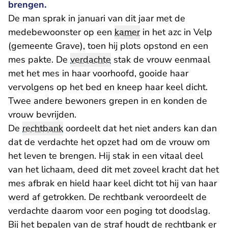
brengen.
De man sprak in januari van dit jaar met de
medebewoonster op een
kamer
in het azc in Velp
(gemeente Grave), toen hij plots opstond en een
mes pakte. De
verdachte
stak de vrouw eenmaal
met het mes in haar voorhoofd, gooide haar
vervolgens op het bed en kneep haar keel dicht.
Twee andere bewoners grepen in en konden de
vrouw bevrijden.
De
rechtbank
oordeelt dat het niet anders kan dan
dat de verdachte het opzet had om de vrouw om
het leven te brengen. Hij stak in een vitaal deel
van het lichaam, deed dit met zoveel kracht dat het
mes afbrak en hield haar keel dicht tot hij van haar
werd af getrokken. De rechtbank veroordeelt de
verdachte daarom voor een poging tot doodslag.
Bij het bepalen van de straf houdt de rechtbank er