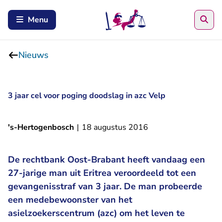
Zoe
Menu
Nieuws
3 jaar cel voor poging doodslag in azc Velp
's-Hertogenbosch
|
18 augustus 2016
De rechtbank Oost-Brabant heeft vandaag een
27-jarige man uit Eritrea veroordeeld tot een
gevangenisstraf van 3 jaar. De man probeerde
een medebewoonster van het
asielzoekerscentrum (azc) om het leven te