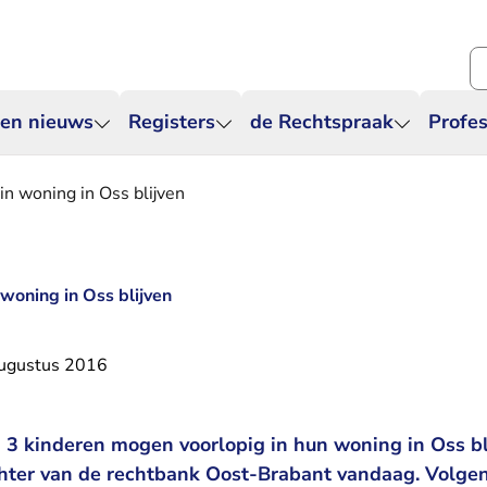
Zo
 en nieuws
Registers
de Rechtspraak
Profes
in woning in Oss blijven
woning in Oss blijven
ugustus 2016
3 kinderen mogen voorlopig in hun woning in Oss bli
hter van de rechtbank Oost-Brabant vandaag. Volgen