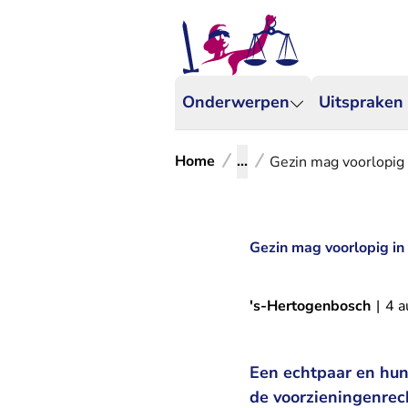
Onderwerpen
Uitspraken
Home
...
Gezin mag voorlopig 
Gezin mag voorlopig in 
's-Hertogenbosch
|
4 a
Een echtpaar en hun 
de voorzieningenrec