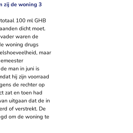
 zij de woning 3
in totaal 100 ml GHB
aanden dicht moet.
 vader waren de
 de woning drugs
elshoeveelheid, maar
gemeester
de man in juni is
at hij zijn voorraad
lgens de rechter op
ct zat en toen had
an uitgaan dat de in
d of verstrekt. De
egd om de woning te