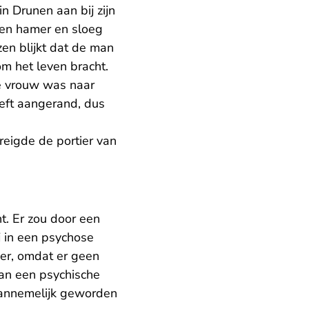
n Drunen aan bij zijn
 een hamer en sloeg
zen blijkt dat de man
m het leven bracht.
de vrouw was naar
eeft aangerand, dus
eigde de portier van
t. Er zou door een
j in een psychose
er, omdat er geen
van een psychische
aannemelijk geworden