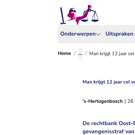
Onderwerpen
Uitspraken
Home
...
Man krijgt 12 jaar ce
Man krijgt 12 jaar cel 
's-Hertogenbosch
|
26
De rechtbank Oost-B
gevangenisstraf van