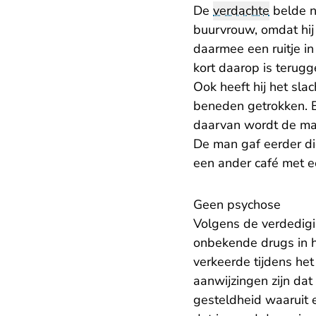
De
verdachte
belde n
buurvrouw, omdat hij 
daarmee een ruitje in 
kort daarop is terug
Ook heeft hij het sl
beneden getrokken. E
daarvan wordt de man
De man gaf eerder di
een ander café met 
Geen psychose
Volgens de verdedigi
onbekende drugs in h
verkeerde tijdens het
aanwijzingen zijn da
gesteldheid waaruit 