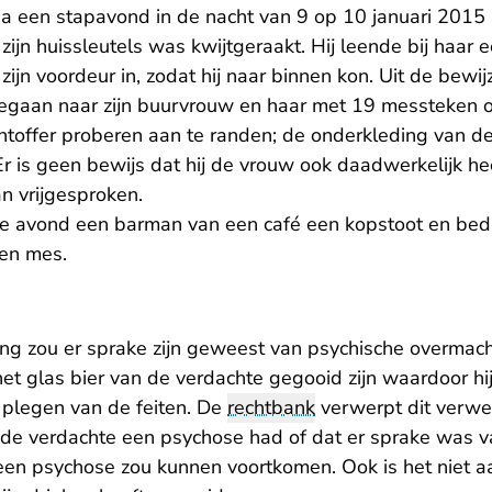
a een stapavond in de nacht van 9 op 10 januari 2015 i
zijn huissleutels was kwijtgeraakt. Hij leende bij haar
zijn voordeur in, zodat hij naar binnen kon. Uit de bewij
gegaan naar zijn buurvrouw en haar met 19 messteken o
achtoffer proberen aan te randen; de onderkleding van 
r is geen bewijs dat hij de vrouw ook daadwerkelijk h
 vrijgesproken.
e avond een barman van een café een kopstoot en bedr
een mes.
ng zou er sprake zijn geweest van psychische overmach
et glas bier van de verdachte gegooid zijn waardoor hi
 plegen van de feiten. De
rechtbank
verwerpt dit verwe
t de verdachte een psychose had of dat er sprake was 
een psychose zou kunnen voortkomen. Ook is het niet 