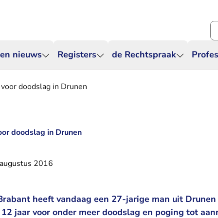
Zo
 en nieuws
Registers
de Rechtspraak
Profes
l voor doodslag in Drunen
voor doodslag in Drunen
 augustus 2016
rabant heeft vandaag een 27-jarige man uit Drunen 
 12 jaar voor onder meer doodslag en poging tot aan