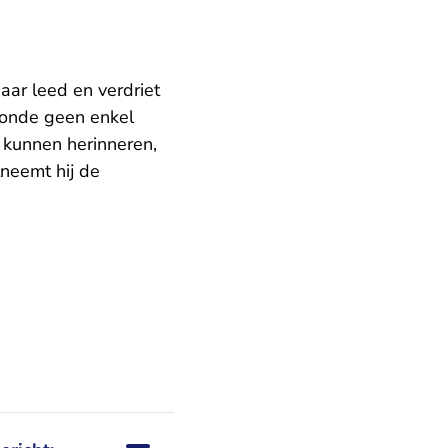
aar leed en verdriet
toonde geen enkel
e kunnen herinneren,
neemt hij de