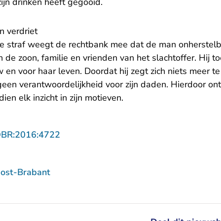
ijn drinken heeft gegooid.
n verdriet
de straf weegt de rechtbank mee dat de man onherstelb
 de zoon, familie en vrienden van het slachtoffer. Hij 
 en voor haar leven. Doordat hij zegt zich niets meer t
een verantwoordelijkheid voor zijn daden. Hierdoor ont
n elk inzicht in zijn motieven.
- U verlaat Rechtspraak.nl
OBR:2016:4722
ost-Brabant