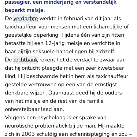
passagier, een minderjarig en verstandelijk
beperkt meisje.
De
verdachte
werkte in februari van dit jaar als
taxichauffeur voor mensen met een lichamelijke of
geestelijke beperking. Tijdens één van zijn ritten
betastte hij een 12-jarig meisje en verrichtte in
haar bijzijn seksuele handelingen bij zichzelf.
De
rechtbank
rekent het de verdachte zwaar aan
dat hij ontucht pleegde met een zeer kwetsbaar
kind. Hij beschaamde het in hem als taxichauffeur
gestelde vertrouwen op een van de ernstigst
denkbare wijzen. Daarnaast deed hij de ouders
van het meisje en de rest van de familie
onherstelbaar leed aan.
Volgens een psycholoog is er sprake van
neurotische problematiek bij de man. Hij maakte
zich in 2003 schuldig aan schennispleging en zou –