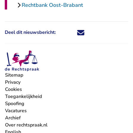
Rechtbank Oost-Brabant
Deel dit nieuwsbericht:
Deel dit nieuwsbericht via X - U 
Deel dit nieuwsbericht via Fa
Deel dit nieuwsbericht via
Deel dit nieuwsbericht
Sitemap
Privacy
Cookies
Toegankelijkheid
Spoofing
Vacatures
- U verlaat Rechtspraak.nl
Archief
Over rechtspraak.nl
English