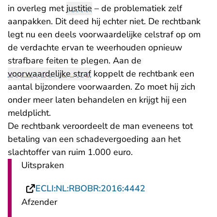
in overleg met
justitie
– de problematiek zelf
aanpakken. Dit deed hij echter niet. De rechtbank
legt nu een deels voorwaardelijke celstraf op om
de verdachte ervan te weerhouden opnieuw
strafbare feiten te plegen. Aan de
voorwaardelijke straf
koppelt de rechtbank een
aantal bijzondere voorwaarden. Zo moet hij zich
onder meer laten behandelen en krijgt hij een
meldplicht.
De rechtbank veroordeelt de man eveneens tot
betaling van een schadevergoeding aan het
slachtoffer van ruim 1.000 euro.
Uitspraken
- U verlaat Recht
ECLI:NL:RBOBR:2016:4442
Afzender