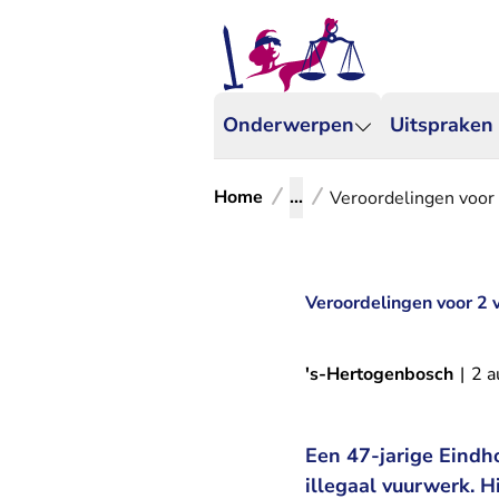
Onderwerpen
Uitspraken
Home
...
Veroordelingen voor 
Veroordelingen voor 2 
's-Hertogenbosch
|
2 a
Een 47-jarige Eindho
illegaal vuurwerk. H