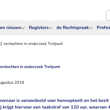
Zo
 en nieuws
Registers
de Rechtspraak
Profes
2 verdachten in onderzoek Trefpunt
verdachten in onderzoek Trefpunt
ugustus 2016
venaar is veroordeeld voor hennepteelt en het bezit
ij krijgt hiervoor een taakstraf van 120 uur, waarvan 