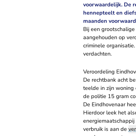
voorwaardelijk. De 
hennepteelt en diefs
maanden voorwaarde
Bij een grootschalige 
aangehouden op verd
criminele organisatie
verdachten.
Veroordeling Eindhov
De rechtbank acht be
teelde in zijn woning 
de politie 15 gram c
De Eindhovenaar heef
Hierdoor leek het al
energiemaatschappij 
verbruik is aan de
ve