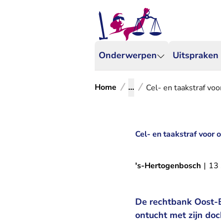
Onderwerpen
Uitspraken
Home
...
Cel- en taakstraf voo
Cel- en taakstraf voor 
's-Hertogenbosch
|
13
De rechtbank Oost-B
ontucht met zijn do