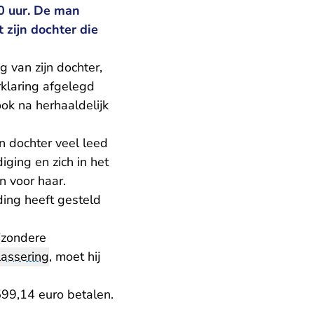
0 uur. De man
 zijn dochter die
 van zijn dochter,
rklaring afgelegd
ok na herhaaldelijk
n dochter veel leed
iging en zich in het
 voor haar.
ing heeft gesteld
jzondere
lassering
, moet hij
99,14 euro betalen.