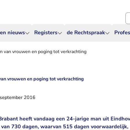
Zo
 en nieuws
Registers
de Rechtspraak
Profes
en van vrouwen en poging tot verkrachting
 van vrouwen en poging tot verkrachting
 september 2016
rabant heeft vandaag een 24-jarige man uit Eindhov
 van 730 dagen, waarvan 515 dagen voorwaardelijk, 