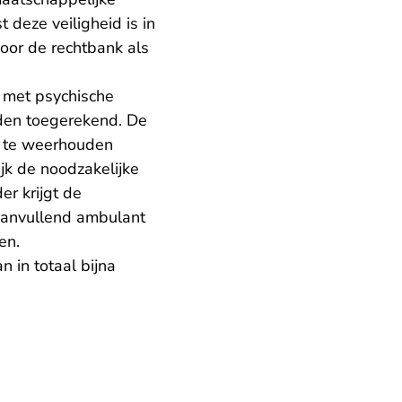
 deze veiligheid is in
oor de rechtbank als
 met psychische
den toegerekend. De
n te weerhouden
ijk de noodzakelijke
er krijgt de
 aanvullend ambulant
en.
 in totaal bijna