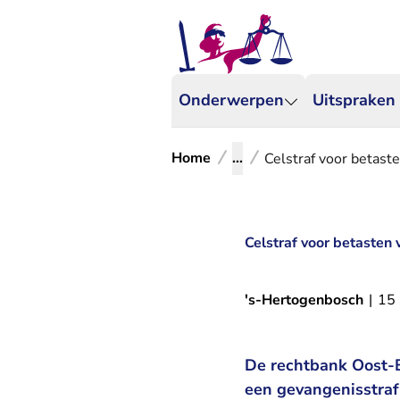
Onderwerpen
Uitspraken
Home
...
Celstraf voor betast
Celstraf voor betasten
's-Hertogenbosch
|
15
De rechtbank Oost-B
een gevangenisstraf