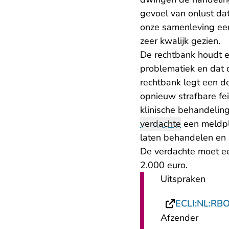
gevoel van onlust dat 
onze samenleving een
zeer kwalijk gezien.
De rechtbank houdt e
problematiek en dat 
rechtbank legt een d
opnieuw strafbare fei
klinische behandeling
verdachte
een meldpli
laten behandelen en 
De verdachte moet ee
2.000 euro.
Uitspraken
ECLI:NL:RB
Afzender