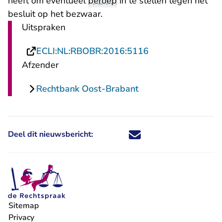
heeft om eventueel
beroep
in te stellen tegen het
besluit op het bezwaar.
Uitspraken
- U verlaat Recht
ECLI:NL:RBOBR:2016:5116
Afzender
Rechtbank Oost-Brabant
Deel dit nieuwsbericht:
Deel dit nieuwsbericht via X - U 
Deel dit nieuwsbericht via Fa
Deel dit nieuwsbericht via
Deel dit nieuwsbericht
Sitemap
Privacy