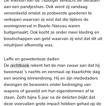
De vriendin van de Tilburger verkocht de sieraden
aan een pandjeshuis. Ook werd zij vandaag
veroordeeld omdat ze probeerde goederen te
verkopen waarvan zij wist dat die tijdens de
woningoverval in Baarle-Nassau waren
buitgemaakt. Ook kocht ze onder meer kleding en
boodschappen van geld waarvan zij wist dat dit uit
misdrijven afkomstig was.
​Laffe en gewetenloze daden
De
rechtbank
rekent het de man zwaar aan dat hij
tweemaal ’s nachts en eenmaal op klaarlichte dag
een woning binnendrong. Hij en zijn mededaders
dwongen de bewoners onder bedreiging van
wapens of geweld om hun eigendommen af te
staan. Zelfs bijna 5 jaar na de delicten blijkt dat
deze voorvallen grote impact hebben gehad op de