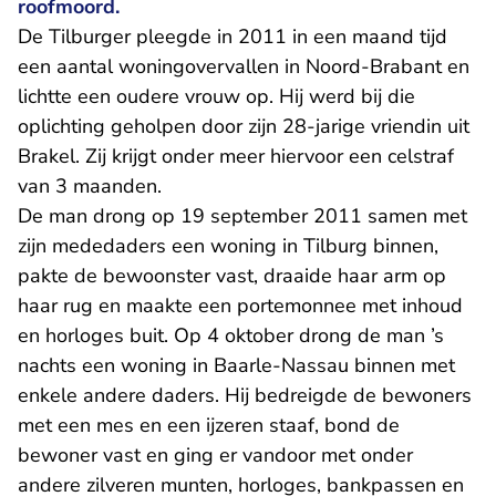
roofmoord.
De Tilburger pleegde in 2011 in een maand tijd
een aantal woningovervallen in Noord-Brabant en
lichtte een oudere vrouw op. Hij werd bij die
oplichting geholpen door zijn 28-jarige vriendin uit
Brakel. Zij krijgt onder meer hiervoor een celstraf
van 3 maanden.
De man drong op 19 september 2011 samen met
zijn mededaders een woning in Tilburg binnen,
pakte de bewoonster vast, draaide haar arm op
haar rug en maakte een portemonnee met inhoud
en horloges buit. Op 4 oktober drong de man ’s
nachts een woning in Baarle-Nassau binnen met
enkele andere daders. Hij bedreigde de bewoners
met een mes en een ijzeren staaf, bond de
bewoner vast en ging er vandoor met onder
andere zilveren munten, horloges, bankpassen en