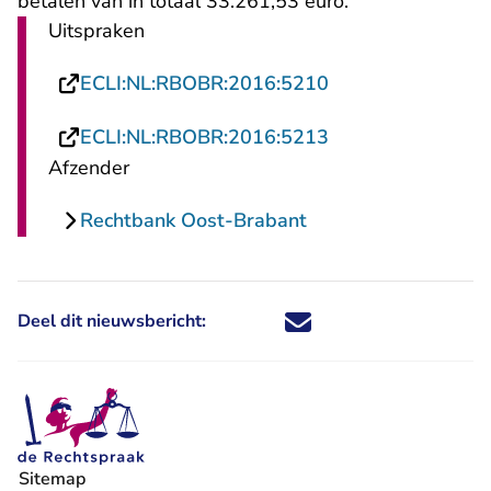
betalen van in totaal 33.261,53 euro.
Uitspraken
- U verlaat Recht
ECLI:NL:RBOBR:2016:5210
- U verlaat Recht
ECLI:NL:RBOBR:2016:5213
Afzender
Rechtbank Oost-Brabant
Deel dit nieuwsbericht:
Deel dit nieuwsbericht via X - U 
Deel dit nieuwsbericht via Fa
Deel dit nieuwsbericht via
Deel dit nieuwsbericht
Sitemap