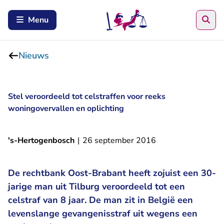
Zoe
Menu
Nieuws
Stel veroordeeld tot celstraffen voor reeks
woningovervallen en oplichting
's-Hertogenbosch
|
26 september 2016
De rechtbank Oost-Brabant heeft zojuist een 30-
jarige man uit Tilburg veroordeeld tot een
celstraf van 8 jaar. De man zit in België een
levenslange gevangenisstraf uit wegens een