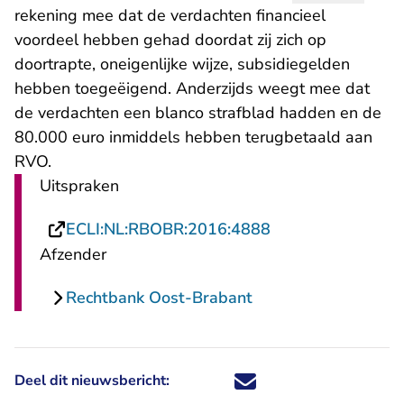
rekening mee dat de verdachten financieel
voordeel hebben gehad doordat zij zich op
doortrapte, oneigenlijke wijze, subsidiegelden
hebben toegeëigend. Anderzijds weegt mee dat
de verdachten een blanco strafblad hadden en de
80.000 euro inmiddels hebben terugbetaald aan
RVO.
Uitspraken
- U verlaat Recht
ECLI:NL:RBOBR:2016:4888
Afzender
Rechtbank Oost-Brabant
Deel dit nieuwsbericht:
Deel dit nieuwsbericht via X - U 
Deel dit nieuwsbericht via Fa
Deel dit nieuwsbericht via
Deel dit nieuwsbericht