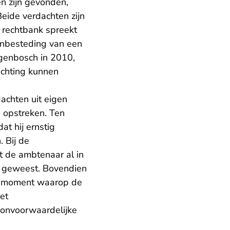
en zijn gevonden,
Beide verdachten zijn
 rechtbank spreekt
anbesteding van een
ogenbosch in 2010,
ichting kunnen
achten uit eigen
 opstreken. Ten
t hij ernstig
 Bij de
t de ambtenaar al in
s geweest. Bovendien
het moment waarop de
et
n onvoorwaardelijke