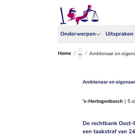
Onderwerpen
Uitspraken
Home
...
Ambtenaar en eigena
Ambtenaar en eigenaar
's-Hertogenbosch
|
5 o
De rechtbank Oost-B
een taakstraf van 2