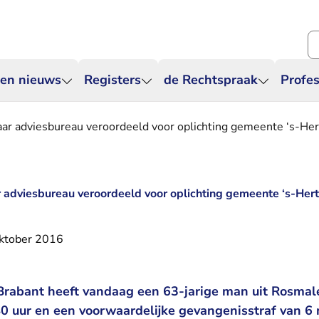
Zo
 en nieuws
Registers
de Rechtspraak
Profes
ar adviesbureau veroordeeld voor oplichting gemeente ‘s-He
 adviesbureau veroordeeld voor oplichting gemeente ‘s-He
ktober 2016
rabant heeft vandaag een 63-jarige man uit Rosmale
40 uur en een voorwaardelijke gevangenisstraf van 6