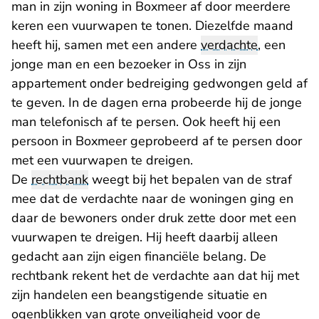
man in zijn woning in Boxmeer af door meerdere
keren een vuurwapen te tonen. Diezelfde maand
heeft hij, samen met een andere
verdachte
, een
jonge man en een bezoeker in Oss in zijn
appartement onder bedreiging gedwongen geld af
te geven. In de dagen erna probeerde hij de jonge
man telefonisch af te persen. Ook heeft hij een
persoon in Boxmeer geprobeerd af te persen door
met een vuurwapen te dreigen.
De
rechtbank
weegt bij het bepalen van de straf
mee dat de verdachte naar de woningen ging en
daar de bewoners onder druk zette door met een
vuurwapen te dreigen. Hij heeft daarbij alleen
gedacht aan zijn eigen financiële belang. De
rechtbank rekent het de verdachte aan dat hij met
zijn handelen een beangstigende situatie en
ogenblikken van grote onveiligheid voor de