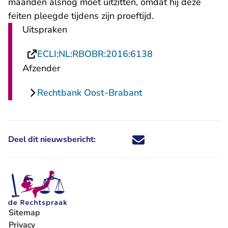
maanden alsnog moet uitzitten, omdat hij deze
feiten pleegde tijdens zijn proeftijd.
Uitspraken
- U verlaat Recht
ECLI:NL:RBOBR:2016:6138
Afzender
Rechtbank Oost-Brabant
Deel dit nieuwsbericht:
Deel dit nieuwsbericht via X - U 
Deel dit nieuwsbericht via Fa
Deel dit nieuwsbericht via
Deel dit nieuwsbericht
Sitemap
Privacy