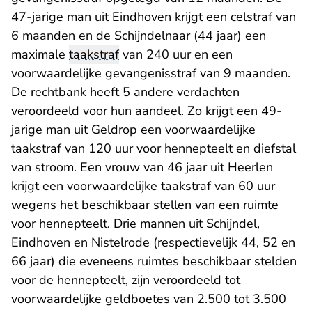
47-jarige man uit Eindhoven krijgt een celstraf van
6 maanden en de Schijndelnaar (44 jaar) een
maximale
taakstraf
van 240 uur en een
voorwaardelijke gevangenisstraf van 9 maanden.
De rechtbank heeft 5 andere verdachten
veroordeeld voor hun aandeel. Zo krijgt een 49-
jarige man uit Geldrop een voorwaardelijke
taakstraf van 120 uur voor hennepteelt en diefstal
van stroom. Een vrouw van 46 jaar uit Heerlen
krijgt een voorwaardelijke taakstraf van 60 uur
wegens het beschikbaar stellen van een ruimte
voor hennepteelt. Drie mannen uit Schijndel,
Eindhoven en Nistelrode (respectievelijk 44, 52 en
66 jaar) die eveneens ruimtes beschikbaar stelden
voor de hennepteelt, zijn veroordeeld tot
voorwaardelijke geldboetes van 2.500 tot 3.500