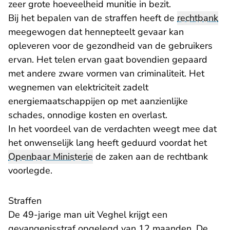
zeer grote hoeveelheid munitie in bezit.
Bij het bepalen van de straffen heeft de
rechtbank
meegewogen dat hennepteelt gevaar kan
opleveren voor de gezondheid van de gebruikers
ervan. Het telen ervan gaat bovendien gepaard
met andere zware vormen van criminaliteit. Het
wegnemen van elektriciteit zadelt
energiemaatschappijen op met aanzienlijke
schades, onnodige kosten en overlast.
In het voordeel van de verdachten weegt mee dat
het onwenselijk lang heeft geduurd voordat het
Openbaar Ministerie
de zaken aan de rechtbank
voorlegde.
Straffen
De 49-jarige man uit Veghel krijgt een
gevangenisstraf opgelegd van 12 maanden. De