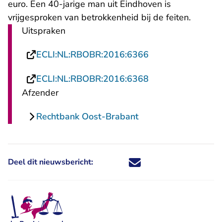
euro. Een 40-jarige man uit Eindhoven is
vrijgesproken van betrokkenheid bij de feiten.
Uitspraken
- U verlaat Recht
ECLI:NL:RBOBR:2016:6366
- U verlaat Recht
ECLI:NL:RBOBR:2016:6368
Afzender
Rechtbank Oost-Brabant
Deel dit nieuwsbericht:
Deel dit nieuwsbericht via X - U 
Deel dit nieuwsbericht via Fa
Deel dit nieuwsbericht via
Deel dit nieuwsbericht