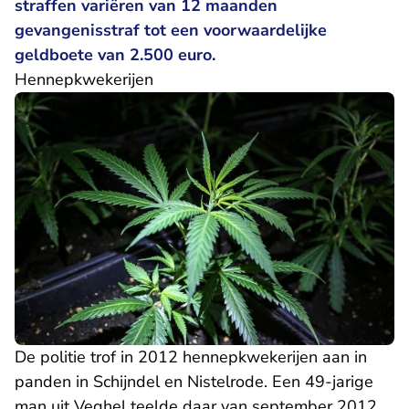
straffen variëren van 12 maanden
gevangenisstraf tot een voorwaardelijke
geldboete van 2.500 euro.
Hennepkwekerijen
De politie trof in 2012 hennepkwekerijen aan in
panden in Schijndel en Nistelrode. Een 49-jarige
man uit Veghel teelde daar van september 2012