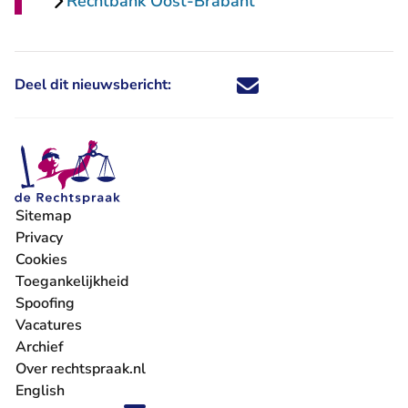
Rechtbank Oost-Brabant
Deel dit nieuwsbericht:
Deel dit nieuwsbericht via X - U 
Deel dit nieuwsbericht via Fa
Deel dit nieuwsbericht via
Deel dit nieuwsbericht
Sitemap
Privacy
Cookies
Toegankelijkheid
Spoofing
Vacatures
- U verlaat Rechtspraak.nl
Archief
Over rechtspraak.nl
English