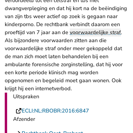
veroordeeld tot een celstraf en tbs met
dwangverpleging en dat hij kort na de beëindiging
van zijn tbs weer actief op zoek is gegaan naar
kinderporno. De rechtbank verbindt daarom een
proeftijd van 7 jaar aan de
voorwaardelijke straf
.
Als bijzondere voorwaarden zitten aan die
voorwaardelijke straf onder meer gekoppeld dat
de man zich moet laten behandelen bij een
ambulante forensische zorginstelling, dat hij voor
een korte periode klinisch mag worden
opgenomen en begeleid moet gaan wonen. Ook
krijgt hij een internetverbod.
Uitspraken
- U verlaat Recht
ECLI:NL:RBOBR:2016:6847
Afzender