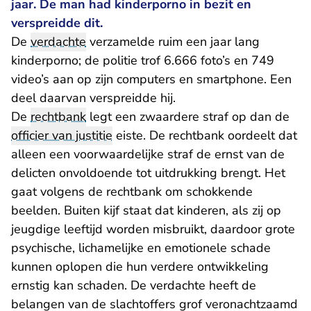
jaar. De man had kinderporno in bezit en
verspreidde dit.
De
verdachte
verzamelde ruim een jaar lang
kinderporno; de politie trof 6.666 foto’s en 749
video’s aan op zijn computers en smartphone. Een
deel daarvan verspreidde hij.
De
rechtbank
legt een zwaardere straf op dan de
officier van justitie
eiste. De rechtbank oordeelt dat
alleen een voorwaardelijke straf de ernst van de
delicten onvoldoende tot uitdrukking brengt. Het
gaat volgens de rechtbank om schokkende
beelden. Buiten kijf staat dat kinderen, als zij op
jeugdige leeftijd worden misbruikt, daardoor grote
psychische, lichamelijke en emotionele schade
kunnen oplopen die hun verdere ontwikkeling
ernstig kan schaden. De verdachte heeft de
belangen van de slachtoffers grof veronachtzaamd