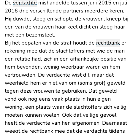
De
verdachte
mishandelde tussen juni 2015 en juli
2016 drie verschillende partners meerdere keren.
Hij duwde, sloeg en schopte de vrouwen, kneep bij
een van de vrouwen haar keel dicht en sloeg haar
met een bezemsteel.
Bij het bepalen van de straf houdt de
rechtbank
er
rekening mee dat de slachtoffers met wie de man
een relatie had, zich in een afhankelijke positie van
hem bevonden, weinig weerbaar waren en hem
vertrouwden. De verdachte wist dit, maar dat
weerhield hem er niet van om (soms grof) geweld
tegen deze vrouwen te gebruiken. Dat geweld
vond ook nog eens vaak plaats in hun eigen
woning, een plaats waar de slachtoffers zich veilig
moeten kunnen voelen. Ook dat veilige gevoel
heeft de verdachte van hen afgenomen. Daarnaast
weegt de rechtbank mee dat de verdachte tijdens