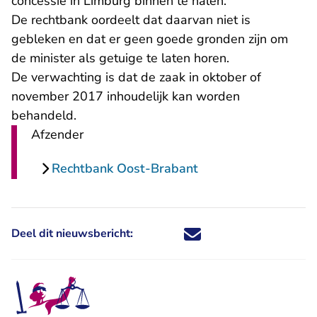
concessie in Limburg binnen te halen.
De rechtbank oordeelt dat daarvan niet is
gebleken en dat er geen goede gronden zijn om
de minister als getuige te laten horen.
De verwachting is dat de zaak in oktober of
november 2017 inhoudelijk kan worden
behandeld.
Afzender
Rechtbank Oost-Brabant
Deel dit nieuwsbericht:
Deel dit nieuwsbericht via X - U 
Deel dit nieuwsbericht via Fa
Deel dit nieuwsbericht via
Deel dit nieuwsbericht