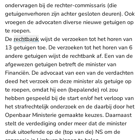
ondervragen bij de rechter-commissaris (die
getuigenverhoren zijn achter gesloten deuren). Ook
vroegen de advocaten diverse nieuwe getuigen op
te roepen.
De
rechtbank
wijst de verzoeken tot het horen van
13 getuigen toe. De verzoeken tot het horen van 6
andere getuigen wijst de rechtbank af. Een van de
afgewezen getuigen betreft de minister van
Financiën. De advocaat van een van de verdachten
deed het verzoek om deze minister als getuige op
te roepen, omdat hij een (bepalende) rol zou
hebben gespeeld bij de start en/of het verloop van
het strafrechtelijk onderzoek en de daarbij door het
Openbaar Ministerie gemaakte keuzes. Daarnaast
stelt de verdediging onder meer dat de minister
druk uitoefende op de (top van de) NS om de