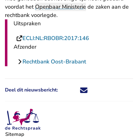
voordat het
Openbaar Ministerie
de zaken aan de
rechtbank voorlegde.
Uitspraken
- U verlaat Rechtsp
ECLI:NL:RBOBR:2017:146
Afzender
Rechtbank Oost-Brabant
Deel dit nieuwsbericht:
Deel dit nieuwsbericht via X - U 
Deel dit nieuwsbericht via Fa
Deel dit nieuwsbericht via
Deel dit nieuwsbericht
Sitemap