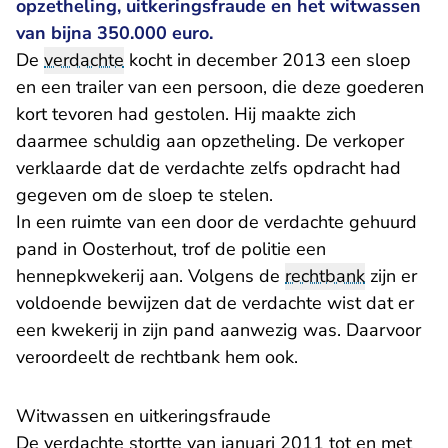
opzetheling, uitkeringsfraude en het witwassen
van bijna 350.000 euro.
De
verdachte
kocht in december 2013 een sloep
en een trailer van een persoon, die deze goederen
kort tevoren had gestolen. Hij maakte zich
daarmee schuldig aan opzetheling. De verkoper
verklaarde dat de verdachte zelfs opdracht had
gegeven om de sloep te stelen.
In een ruimte van een door de verdachte gehuurd
pand in Oosterhout, trof de politie een
hennepkwekerij aan. Volgens de
rechtbank
zijn er
voldoende bewijzen dat de verdachte wist dat er
een kwekerij in zijn pand aanwezig was. Daarvoor
veroordeelt de rechtbank hem ook.
Witwassen en uitkeringsfraude
De verdachte stortte van januari 2011 tot en met