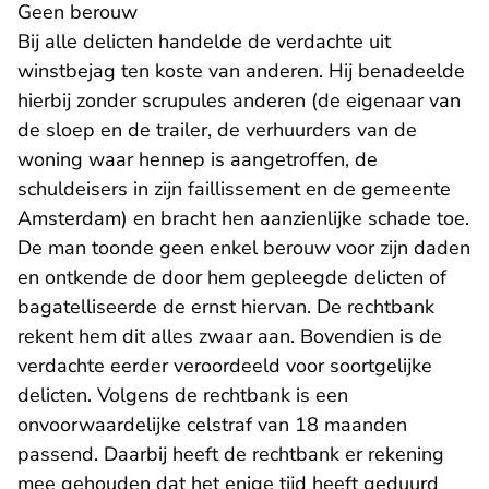
Geen berouw
Bij alle delicten handelde de verdachte uit
winstbejag ten koste van anderen. Hij benadeelde
hierbij zonder scrupules anderen (de eigenaar van
de sloep en de trailer, de verhuurders van de
woning waar hennep is aangetroffen, de
schuldeisers in zijn faillissement en de gemeente
Amsterdam) en bracht hen aanzienlijke schade toe.
De man toonde geen enkel berouw voor zijn daden
en ontkende de door hem gepleegde delicten of
bagatelliseerde de ernst hiervan. De rechtbank
rekent hem dit alles zwaar aan. Bovendien is de
verdachte eerder veroordeeld voor soortgelijke
delicten. Volgens de rechtbank is een
onvoorwaardelijke celstraf van 18 maanden
passend. Daarbij heeft de rechtbank er rekening
mee gehouden dat het enige tijd heeft geduurd