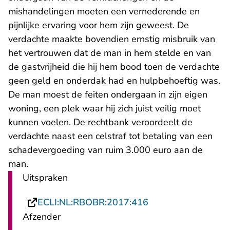
mishandelingen moeten een vernederende en
pijnlijke ervaring voor hem zijn geweest. De
verdachte maakte bovendien ernstig misbruik van
het vertrouwen dat de man in hem stelde en van
de gastvrijheid die hij hem bood toen de verdachte
geen geld en onderdak had en hulpbehoeftig was.
De man moest de feiten ondergaan in zijn eigen
woning, een plek waar hij zich juist veilig moet
kunnen voelen. De rechtbank veroordeelt de
verdachte naast een celstraf tot betaling van een
schadevergoeding van ruim 3.000 euro aan de
man.
Uitspraken
- U verlaat Rechtsp
ECLI:NL:RBOBR:2017:416
Afzender