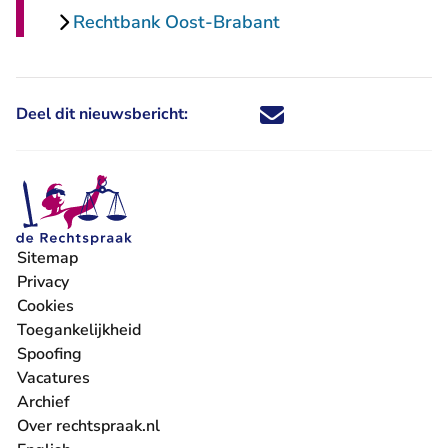
Rechtbank Oost-Brabant
Deel dit nieuwsbericht:
Deel dit nieuwsbericht via X - U 
Deel dit nieuwsbericht via Fa
Deel dit nieuwsbericht via
Deel dit nieuwsbericht
Sitemap
Privacy
Cookies
Toegankelijkheid
Spoofing
Vacatures
- U verlaat Rechtspraak.nl
Archief
Over rechtspraak.nl