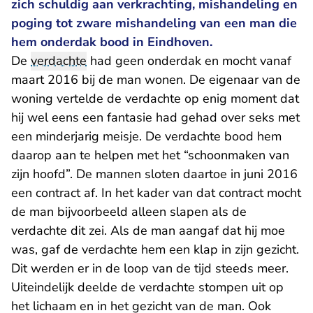
zich schuldig aan verkrachting, mishandeling en
poging tot zware mishandeling van een man die
hem onderdak bood in Eindhoven.
De
verdachte
had geen onderdak en mocht vanaf
maart 2016 bij de man wonen. De eigenaar van de
woning vertelde de verdachte op enig moment dat
hij wel eens een fantasie had gehad over seks met
een minderjarig meisje. De verdachte bood hem
daarop aan te helpen met het “schoonmaken van
zijn hoofd”. De mannen sloten daartoe in juni 2016
een contract af. In het kader van dat contract mocht
de man bijvoorbeeld alleen slapen als de
verdachte dit zei. Als de man aangaf dat hij moe
was, gaf de verdachte hem een klap in zijn gezicht.
Dit werden er in de loop van de tijd steeds meer.
Uiteindelijk deelde de verdachte stompen uit op
het lichaam en in het gezicht van de man. Ook