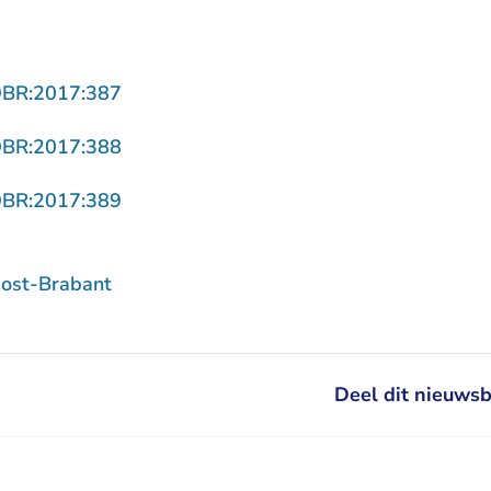
- U verlaat Rechtspraak.nl
OBR:2017:387
- U verlaat Rechtspraak.nl
OBR:2017:388
- U verlaat Rechtspraak.nl
OBR:2017:389
ost-Brabant
Deel dit nieuwsb