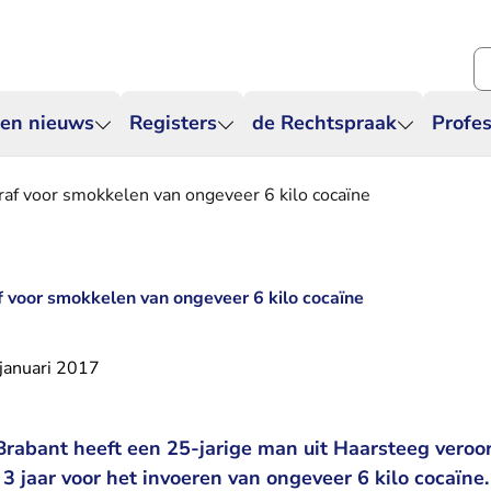
Zo
 en nieuws
Registers
de Rechtspraak
Profes
traf voor smokkelen van ongeveer 6 kilo cocaïne
f voor smokkelen van ongeveer 6 kilo cocaïne
januari 2017
rabant heeft een 25-jarige man uit Haarsteeg veroor
3 jaar voor het invoeren van ongeveer 6 kilo cocaïne