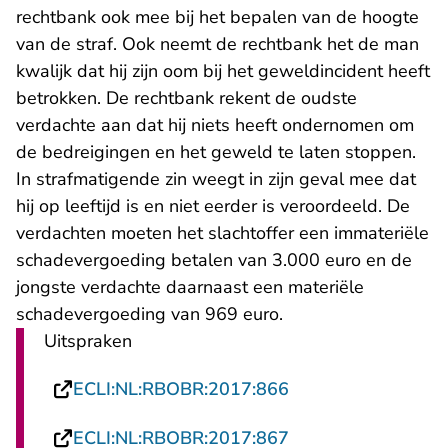
rechtbank ook mee bij het bepalen van de hoogte
van de straf. Ook neemt de rechtbank het de man
kwalijk dat hij zijn oom bij het geweldincident heeft
betrokken. De rechtbank rekent de oudste
verdachte aan dat hij niets heeft ondernomen om
de bedreigingen en het geweld te laten stoppen.
In strafmatigende zin weegt in zijn geval mee dat
hij op leeftijd is en niet eerder is veroordeeld. De
verdachten moeten het slachtoffer een immateriële
schadevergoeding betalen van 3.000 euro en de
jongste verdachte daarnaast een materiële
schadevergoeding van 969 euro.
Uitspraken
- U verlaat Rechtsp
ECLI:NL:RBOBR:2017:866
- U verlaat Rechtsp
ECLI:NL:RBOBR:2017:867