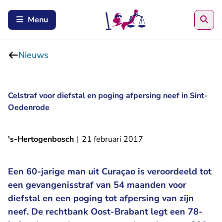
Zoe
Menu
Nieuws
Celstraf voor diefstal en poging afpersing neef in Sint-
Oedenrode
's-Hertogenbosch
|
21 februari 2017
Een 60-jarige man uit Curaçao is veroordeeld tot
een gevangenisstraf van 54 maanden voor
diefstal en een poging tot afpersing van zijn
neef. De rechtbank Oost-Brabant legt een 78-