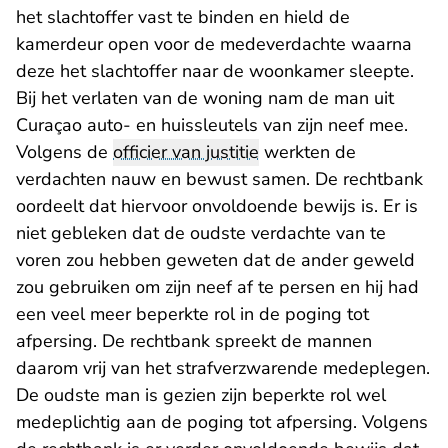
het slachtoffer vast te binden en hield de
kamerdeur open voor de medeverdachte waarna
deze het slachtoffer naar de woonkamer sleepte.
Bij het verlaten van de woning nam de man uit
Curaçao auto- en huissleutels van zijn neef mee.
Volgens de
officier van justitie
werkten de
verdachten nauw en bewust samen. De rechtbank
oordeelt dat hiervoor onvoldoende bewijs is. Er is
niet gebleken dat de oudste verdachte van te
voren zou hebben geweten dat de ander geweld
zou gebruiken om zijn neef af te persen en hij had
een veel meer beperkte rol in de poging tot
afpersing. De rechtbank spreekt de mannen
daarom vrij van het strafverzwarende medeplegen.
De oudste man is gezien zijn beperkte rol wel
medeplichtig aan de poging tot afpersing. Volgens