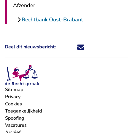
Afzender
Rechtbank Oost-Brabant
Deel dit nieuwsbericht:
Deel dit nieuwsbericht via X - U 
Deel dit nieuwsbericht via Fa
Deel dit nieuwsbericht via
Deel dit nieuwsbericht
Sitemap
Privacy
Cookies
Toegankelijkheid
Spoofing
Vacatures
- U verlaat Rechtspraak.nl
Archief