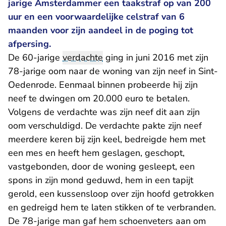
jarige Amsterdammer een taakstraf op van 200
uur en een voorwaardelijke celstraf van 6
maanden voor zijn aandeel in de poging tot
afpersing.
De 60-jarige
verdachte
ging in juni 2016 met zijn
78-jarige oom naar de woning van zijn neef in Sint-
Oedenrode. Eenmaal binnen probeerde hij zijn
neef te dwingen om 20.000 euro te betalen.
Volgens de verdachte was zijn neef dit aan zijn
oom verschuldigd. De verdachte pakte zijn neef
meerdere keren bij zijn keel, bedreigde hem met
een mes en heeft hem geslagen, geschopt,
vastgebonden, door de woning gesleept, een
spons in zijn mond geduwd, hem in een tapijt
gerold, een kussensloop over zijn hoofd getrokken
en gedreigd hem te laten stikken of te verbranden.
De 78-jarige man gaf hem schoenveters aan om