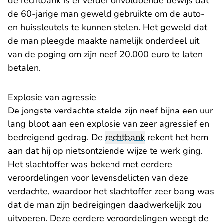
de rechtbank is er verder onvoldoende bewijs dat
de 60-jarige man geweld gebruikte om de auto-
en huissleutels te kunnen stelen. Het geweld dat
de man pleegde maakte namelijk onderdeel uit
van de poging om zijn neef 20.000 euro te laten
betalen.
Explosie van agressie
De jongste verdachte stelde zijn neef bijna een uur
lang bloot aan een explosie van zeer agressief en
bedreigend gedrag. De
rechtbank
rekent het hem
aan dat hij op nietsontziende wijze te werk ging.
Het slachtoffer was bekend met eerdere
veroordelingen voor levensdelicten van deze
verdachte, waardoor het slachtoffer zeer bang was
dat de man zijn bedreigingen daadwerkelijk zou
uitvoeren. Deze eerdere veroordelingen weegt de