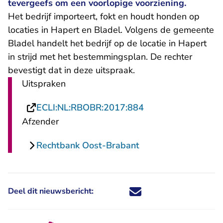
tevergeefs om een voorlopige voorziening.
Het bedrijf importeert, fokt en houdt honden op
locaties in Hapert en Bladel. Volgens de gemeente
Bladel handelt het bedrijf op de locatie in Hapert
in strijd met het bestemmingsplan. De rechter
bevestigt dat in deze uitspraak.
Uitspraken
- U verlaat Rechtsp
ECLI:NL:RBOBR:2017:884
Afzender
Rechtbank Oost-Brabant
Deel dit nieuwsbericht:
Deel dit nieuwsbericht via X - U 
Deel dit nieuwsbericht via Fa
Deel dit nieuwsbericht via
Deel dit nieuwsbericht