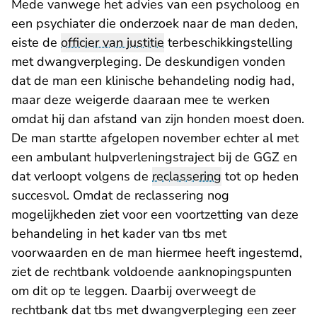
Mede vanwege het advies van een psycholoog en
een psychiater die onderzoek naar de man deden,
eiste de
officier van justitie
terbeschikkingstelling
met dwangverpleging. De deskundigen vonden
dat de man een klinische behandeling nodig had,
maar deze weigerde daaraan mee te werken
omdat hij dan afstand van zijn honden moest doen.
De man startte afgelopen november echter al met
een ambulant hulpverleningstraject bij de GGZ en
dat verloopt volgens de
reclassering
tot op heden
succesvol. Omdat de reclassering nog
mogelijkheden ziet voor een voortzetting van deze
behandeling in het kader van tbs met
voorwaarden en de man hiermee heeft ingestemd,
ziet de rechtbank voldoende aanknopingspunten
om dit op te leggen. Daarbij overweegt de
rechtbank dat tbs met dwangverpleging een zeer