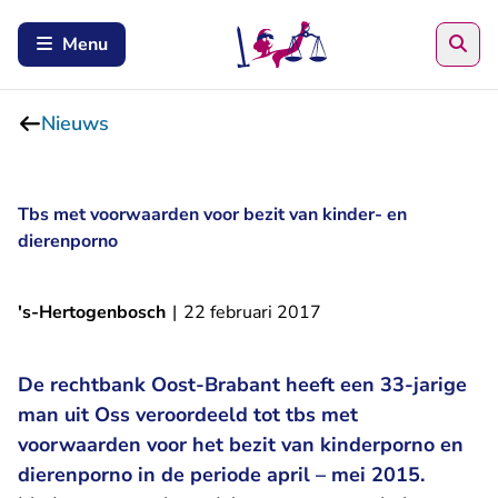
Zoe
Menu
Nieuws
Tbs met voorwaarden voor bezit van kinder- en
dierenporno
's-Hertogenbosch
|
22 februari 2017
De rechtbank Oost-Brabant heeft een 33-jarige
man uit Oss veroordeeld tot tbs met
voorwaarden voor het bezit van kinderporno en
dierenporno in de periode april – mei 2015.