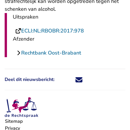
strafrechtelijk kan worden opgetreden tegen het
schenken van alcohol.
Uitspraken
- U verlaat Rechtsp
ECLI:NL:RBOBR:2017:978
Afzender
Rechtbank Oost-Brabant
Deel dit nieuwsbericht:
Deel dit nieuwsbericht via X - U 
Deel dit nieuwsbericht via Fa
Deel dit nieuwsbericht via
Deel dit nieuwsbericht
Sitemap
Privacy