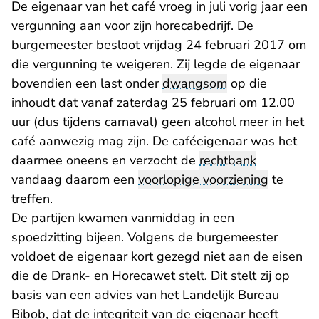
De eigenaar van het café vroeg in juli vorig jaar een
vergunning aan voor zijn horecabedrijf. De
burgemeester besloot vrijdag 24 februari 2017 om
die vergunning te weigeren. Zij legde de eigenaar
bovendien een last onder
dwangsom
op die
inhoudt dat vanaf zaterdag 25 februari om 12.00
uur (dus tijdens carnaval) geen alcohol meer in het
café aanwezig mag zijn. De caféeigenaar was het
daarmee oneens en verzocht de
rechtbank
vandaag daarom een
voorlopige voorziening
te
treffen.
De partijen kwamen vanmiddag in een
spoedzitting bijeen. Volgens de burgemeester
voldoet de eigenaar kort gezegd niet aan de eisen
die de Drank- en Horecawet stelt. Dit stelt zij op
basis van een advies van het Landelijk Bureau
Bibob, dat de integriteit van de eigenaar heeft