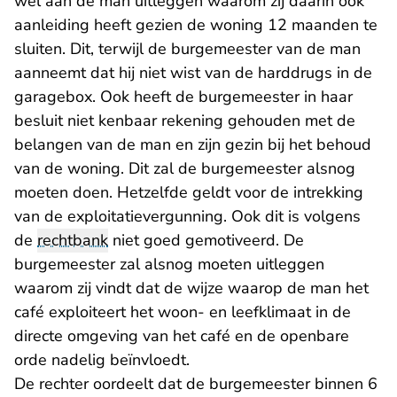
wel aan de man uitleggen waarom zij daarin ook
aanleiding heeft gezien de woning 12 maanden te
sluiten. Dit, terwijl de burgemeester van de man
aanneemt dat hij niet wist van de harddrugs in de
garagebox. Ook heeft de burgemeester in haar
besluit niet kenbaar rekening gehouden met de
belangen van de man en zijn gezin bij het behoud
van de woning. Dit zal de burgemeester alsnog
moeten doen. Hetzelfde geldt voor de intrekking
van de exploitatievergunning. Ook dit is volgens
de
rechtbank
niet goed gemotiveerd. De
burgemeester zal alsnog moeten uitleggen
waarom zij vindt dat de wijze waarop de man het
café exploiteert het woon- en leefklimaat in de
directe omgeving van het café en de openbare
orde nadelig beïnvloedt.
De rechter oordeelt dat de burgemeester binnen 6