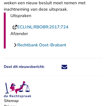
weken een nieuw besluit moet nemen met
inachtneming van deze uitspraak.
Uitspraken
- U verlaat Rechtsp
ECLI:NL:RBOBR:2017:724
Afzender
Rechtbank Oost-Brabant
Deel dit nieuwsbericht:
Deel dit nieuwsbericht via X - U 
Deel dit nieuwsbericht via Fa
Deel dit nieuwsbericht via
Deel dit nieuwsbericht
Sitemap