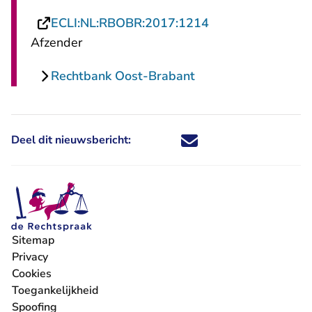
- U verlaat Recht
ECLI:NL:RBOBR:2017:1214
Afzender
Rechtbank Oost-Brabant
Deel dit nieuwsbericht:
Deel dit nieuwsbericht via X - U 
Deel dit nieuwsbericht via Fa
Deel dit nieuwsbericht via
Deel dit nieuwsbericht
Sitemap
Privacy
Cookies
Toegankelijkheid
Spoofing