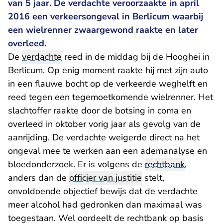
van 5 jaar. De verdachte veroorzaakte in april
2016 een verkeersongeval in Berlicum waarbij
een wielrenner zwaargewond raakte en later
overleed.
De
verdachte
reed in de middag bij de Hooghei in
Berlicum. Op enig moment raakte hij met zijn auto
in een flauwe bocht op de verkeerde weghelft en
reed tegen een tegemoetkomende wielrenner. Het
slachtoffer raakte door de botsing in coma en
overleed in oktober vorig jaar als gevolg van de
aanrijding. De verdachte weigerde direct na het
ongeval mee te werken aan een ademanalyse en
bloedonderzoek. Er is volgens de
rechtbank
,
anders dan de
officier van justitie
stelt,
onvoldoende objectief bewijs dat de verdachte
meer alcohol had gedronken dan maximaal was
toegestaan. Wel oordeelt de rechtbank op basis