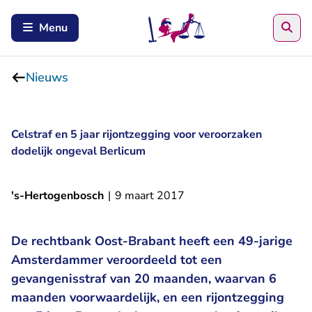
Zoe
Menu
Nieuws
Celstraf en 5 jaar rijontzegging voor veroorzaken
dodelijk ongeval Berlicum
's-Hertogenbosch
|
9 maart 2017
De rechtbank Oost-Brabant heeft een 49-jarige
Amsterdammer veroordeeld tot een
gevangenisstraf van 20 maanden, waarvan 6
maanden voorwaardelijk, en een rijontzegging