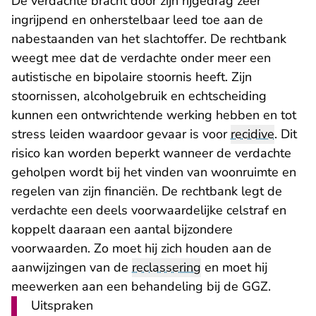
De verdachte bracht door zijn rijgedrag zeer
ingrijpend en onherstelbaar leed toe aan de
nabestaanden van het slachtoffer. De rechtbank
weegt mee dat de verdachte onder meer een
autistische en bipolaire stoornis heeft. Zijn
stoornissen, alcoholgebruik en echtscheiding
kunnen een ontwrichtende werking hebben en tot
stress leiden waardoor gevaar is voor
recidive
. Dit
risico kan worden beperkt wanneer de verdachte
geholpen wordt bij het vinden van woonruimte en
regelen van zijn financiën. De rechtbank legt de
verdachte een deels voorwaardelijke celstraf en
koppelt daaraan een aantal bijzondere
voorwaarden. Zo moet hij zich houden aan de
aanwijzingen van de
reclassering
en moet hij
meewerken aan een behandeling bij de GGZ.
Uitspraken