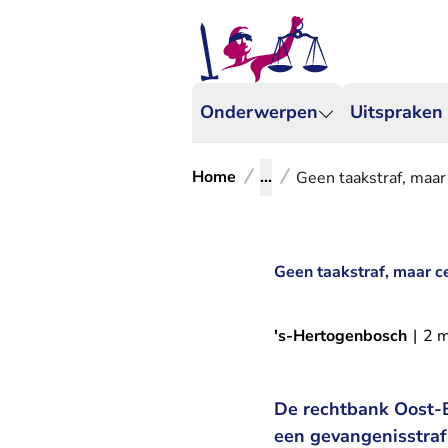
Onderwerpen
Uitspraken
Home
...
Geen taakstraf, maar
Geen taakstraf, maar c
's-Hertogenbosch
|
2 m
De rechtbank Oost-B
een gevangenisstraf