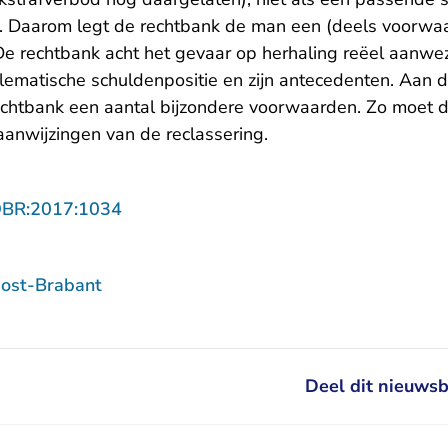
ct. Daarom legt de rechtbank de man een (deels voorwaa
De rechtbank acht het gevaar op herhaling reëel aanwe
blematische schuldenpositie en zijn antecedenten. Aan 
rechtbank een aantal bijzondere voorwaarden. Zo moet 
aanwijzingen van de reclassering.
- U verlaat Rechtspraak.nl
OBR:2017:1034
ost-Brabant
Deel dit nieuwsb