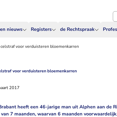
Zo
 en nieuws
Registers
de Rechtspraak
Profes
 celstraf voor verduisteren bloemenkarren
elstraf voor verduisteren bloemenkarren
aart 2017
rabant heeft een 46-jarige man uit Alphen aan de Ri
 van 7 maanden, waarvan 6 maanden voorwaardelijk,