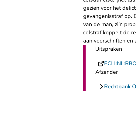
gezien voor het deli
gevangenisstraf op. 
van de man, zijn pro
celstraf koppelt de 
aan voorschriften en 
Uitspraken
ECLI:NL:RB
Afzender
Rechtbank O