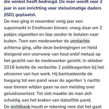
die winkel heeft bedreigd. De man wordt voor 2
jaar in een inrichting voor stelselmatige daders
(ISD) geplaatst.
De man ging in november vorig jaar een
supermarkt in Eindhoven binnen, vroeg daar om 2
pakjes sigaretten en liep zonder te betalen naar
buiten. Toen een medewerker de
verdachte
achterna ging, uitte deze bedreigingen en hield
dreigend een voorwerp van hout en/of metaal op
het gezicht van de medewerker gericht. In oktober
2016 belette de verdachte 2 politieagenten bij het
uitvoeren van hun werk. Hij barricadeerde de
toegang tot een pand waar de agenten ’s nachts
naar binnen wilden gaan na een melding over
geluidsoverlast. Tot slot maakte de man zich
schuldig aan het kraken van datzelfde pand.
De
rechtbank
houdt er rekening mee dat het gaat