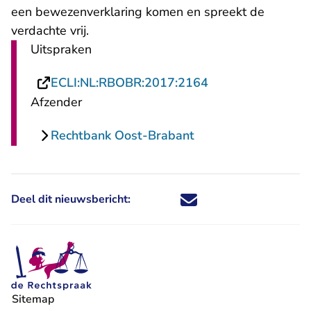
een bewezenverklaring komen en spreekt de
verdachte vrij.
Uitspraken
- U verlaat Recht
ECLI:NL:RBOBR:2017:2164
Afzender
Rechtbank Oost-Brabant
Deel dit nieuwsbericht:
Deel dit nieuwsbericht via X - U 
Deel dit nieuwsbericht via Fa
Deel dit nieuwsbericht via
Deel dit nieuwsbericht
Sitemap