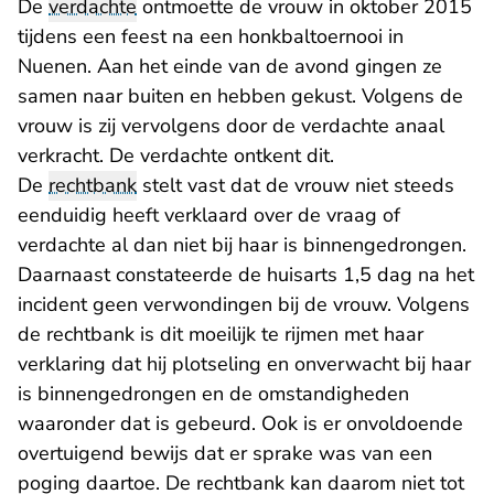
De
verdachte
ontmoette de vrouw in oktober 2015
tijdens een feest na een honkbaltoernooi in
Nuenen. Aan het einde van de avond gingen ze
samen naar buiten en hebben gekust. Volgens de
vrouw is zij vervolgens door de verdachte anaal
verkracht. De verdachte ontkent dit.
De
rechtbank
stelt vast dat de vrouw niet steeds
eenduidig heeft verklaard over de vraag of
verdachte al dan niet bij haar is binnengedrongen.
Daarnaast constateerde de huisarts 1,5 dag na het
incident geen verwondingen bij de vrouw. Volgens
de rechtbank is dit moeilijk te rijmen met haar
verklaring dat hij plotseling en onverwacht bij haar
is binnengedrongen en de omstandigheden
waaronder dat is gebeurd. Ook is er onvoldoende
overtuigend bewijs dat er sprake was van een
poging daartoe. De rechtbank kan daarom niet tot