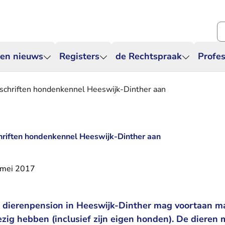
Zo
 en nieuws
Registers
de Rechtspraak
Profes
rschriften hondenkennel Heeswijk-Dinther aan
hriften hondenkennel Heeswijk-Dinther aan
 mei 2017
n dierenpension in Heeswijk-Dinther mag voortaan 
ezig hebben (inclusief zijn eigen honden). De dieren 