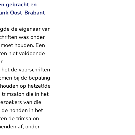
en gebracht en
bank Oost-Brabant
gde de eigenaar van
chriften was onder
n moet houden. Een
iften niet voldoende
n.
het de voorschriften
men bij de bepaling
ehouden op hetzelfde
trimsalon die in het
bezoekers van die
 de honden in het
ten de trimsalon
nenden af, onder