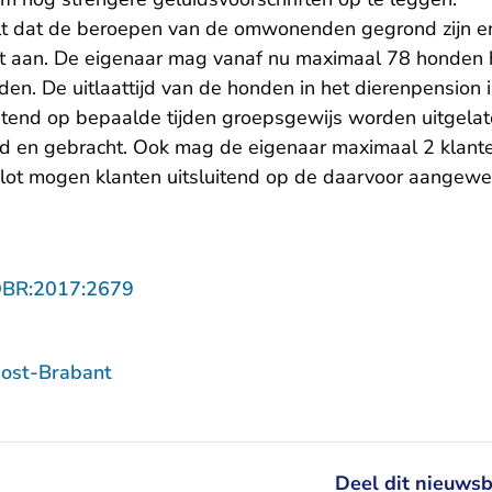
lt dat de beroepen van de omwonenden gegrond zijn en
lgt aan. De eigenaar mag vanaf nu maximaal 78 honden h
en. De uitlaattijd van de honden in het dierenpension 
tend op bepaalde tijden groepsgewijs worden uitgela
ld en gebracht. Ook mag de eigenaar maximaal 2 klant
t slot mogen klanten uitsluitend op de daarvoor aangew
- U verlaat Rechtspraak.nl
OBR:2017:2679
ost-Brabant
Deel dit nieuwsb