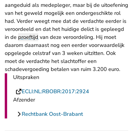
aangeduid als medepleger, maar bij de uitoefening
van het geweld mogelijk een ondergeschikte rol
had. Verder weegt mee dat de verdachte eerder is
veroordeeld en dat het huidige delict is gepleegd
in de
proeftijd
van deze veroordeling. Hij moet
daarom daarnaast nog een eerder voorwaardelijk
opgelegde celstraf van 3 weken uitzitten. Ook
moet de verdachte het slachtoffer een
schadevergoeding betalen van ruim 3.200 euro.
Uitspraken
- U verlaat Recht
ECLI:NL:RBOBR:2017:2924
Afzender
Rechtbank Oost-Brabant