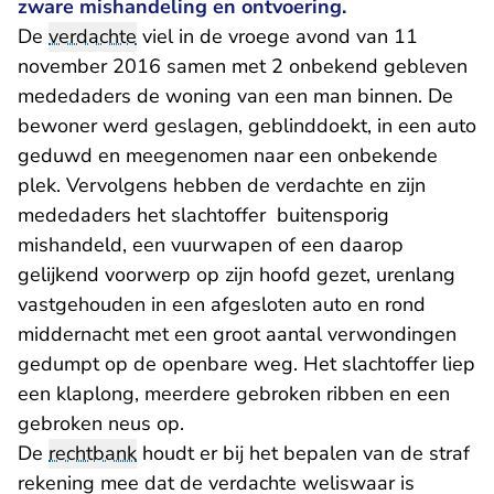
zware mishandeling en ontvoering.
De
verdachte
viel in de vroege avond van 11
november 2016 samen met 2 onbekend gebleven
mededaders de woning van een man binnen. De
bewoner werd geslagen, geblinddoekt, in een auto
geduwd en meegenomen naar een onbekende
plek. Vervolgens hebben de verdachte en zijn
mededaders het slachtoffer buitensporig
mishandeld, een vuurwapen of een daarop
gelijkend voorwerp op zijn hoofd gezet, urenlang
vastgehouden in een afgesloten auto en rond
middernacht met een groot aantal verwondingen
gedumpt op de openbare weg. Het slachtoffer liep
een klaplong, meerdere gebroken ribben en een
gebroken neus op.
De
rechtbank
houdt er bij het bepalen van de straf
rekening mee dat de verdachte weliswaar is