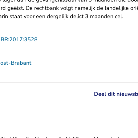
d geëist. De rechtbank volgt namelijk de landelijke or
rin staat voor een dergelijk delict 3 maanden cel.
- U verlaat Rechtspraak.nl
OBR:2017:3528
ost-Brabant
Deel dit nieuwsb