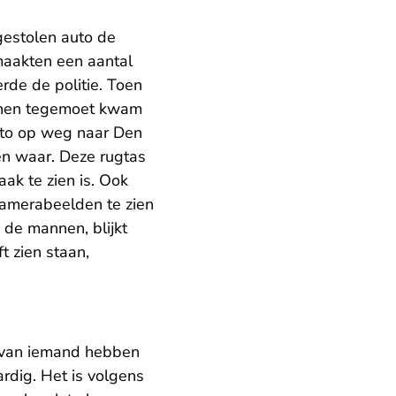
gestolen auto de
maakten een aantal
rde de politie. Toen
ie hen tegemoet kwam
auto op weg naar Den
en waar. Deze rugtas
ak te zien is. Ook
 camerabeelden te zien
 de mannen, blijkt
t zien staan,
s van iemand hebben
dig. Het is volgens