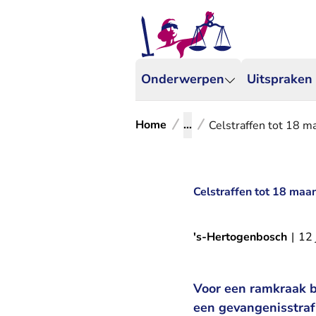
Onderwerpen
Uitspraken
Home
...
Celstraffen tot 18 m
Celstraffen tot 18 maa
's-Hertogenbosch
|
12 
Voor een ramkraak b
een gevangenisstra