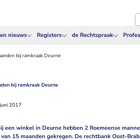
Zo
 en nieuws
Registers
de Rechtspraak
Profes
aanden bij ramkraak Deurne
nden bij ramkraak Deurne
juni 2017
ij een winkel in Deurne hebben 2 Roemeense mannen
f van 15 maanden gekregen. De rechtbank Oost-Brab