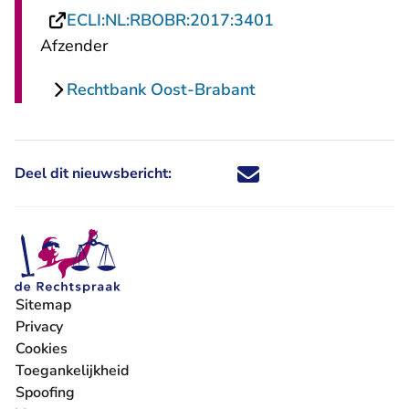
- U verlaat Recht
ECLI:NL:RBOBR:2017:3401
Afzender
Rechtbank Oost-Brabant
Deel dit nieuwsbericht:
Deel dit nieuwsbericht via X - U 
Deel dit nieuwsbericht via Fa
Deel dit nieuwsbericht via
Deel dit nieuwsbericht
Sitemap
Privacy
Cookies
Toegankelijkheid
Spoofing