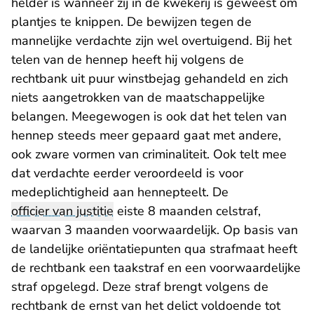
helder is wanneer zij in de kwekerij is geweest om
plantjes te knippen. De bewijzen tegen de
mannelijke verdachte zijn wel overtuigend. Bij het
telen van de hennep heeft hij volgens de
rechtbank uit puur winstbejag gehandeld en zich
niets aangetrokken van de maatschappelijke
belangen. Meegewogen is ook dat het telen van
hennep steeds meer gepaard gaat met andere,
ook zware vormen van criminaliteit. Ook telt mee
dat verdachte eerder veroordeeld is voor
medeplichtigheid aan hennepteelt. De
officier van justitie
eiste 8 maanden celstraf,
waarvan 3 maanden voorwaardelijk. Op basis van
de landelijke oriëntatiepunten qua strafmaat heeft
de rechtbank een taakstraf en een voorwaardelijke
straf opgelegd. Deze straf brengt volgens de
rechtbank de ernst van het delict voldoende tot