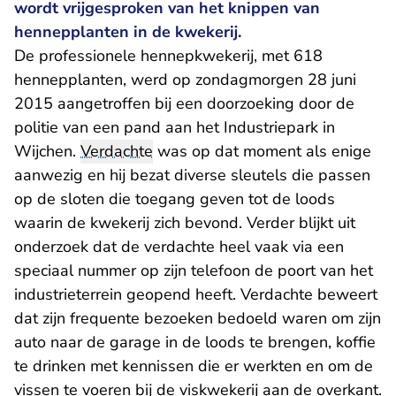
wordt vrijgesproken van het knippen van
hennepplanten in de kwekerij.
De professionele hennepkwekerij, met 618
hennepplanten, werd op zondagmorgen 28 juni
2015 aangetroffen bij een doorzoeking door de
politie van een pand aan het Industriepark in
Wijchen.
Verdachte
was op dat moment als enige
aanwezig en hij bezat diverse sleutels die passen
op de sloten die toegang geven tot de loods
waarin de kwekerij zich bevond. Verder blijkt uit
onderzoek dat de verdachte heel vaak via een
speciaal nummer op zijn telefoon de poort van het
industrieterrein geopend heeft. Verdachte beweert
dat zijn frequente bezoeken bedoeld waren om zijn
auto naar de garage in de loods te brengen, koffie
te drinken met kennissen die er werkten en om de
vissen te voeren bij de viskwekerij aan de overkant.