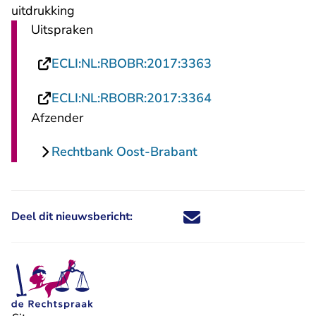
uitdrukking
Uitspraken
- U verlaat Recht
ECLI:NL:RBOBR:2017:3363
- U verlaat Recht
ECLI:NL:RBOBR:2017:3364
Afzender
Rechtbank Oost-Brabant
Deel dit nieuwsbericht:
Deel dit nieuwsbericht via X - U 
Deel dit nieuwsbericht via Fa
Deel dit nieuwsbericht via
Deel dit nieuwsbericht