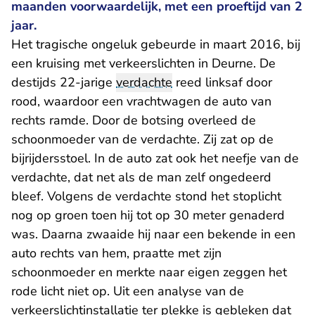
maanden voorwaardelijk, met een proeftijd van 2
jaar.
Het tragische ongeluk gebeurde in maart 2016, bij
een kruising met verkeerslichten in Deurne. De
destijds 22-jarige
verdachte
reed linksaf door
rood, waardoor een vrachtwagen de auto van
rechts ramde. Door de botsing overleed de
schoonmoeder van de verdachte. Zij zat op de
bijrijdersstoel. In de auto zat ook het neefje van de
verdachte, dat net als de man zelf ongedeerd
bleef. Volgens de verdachte stond het stoplicht
nog op groen toen hij tot op 30 meter genaderd
was. Daarna zwaaide hij naar een bekende in een
auto rechts van hem, praatte met zijn
schoonmoeder en merkte naar eigen zeggen het
rode licht niet op. Uit een analyse van de
verkeerslichtinstallatie ter plekke is gebleken dat