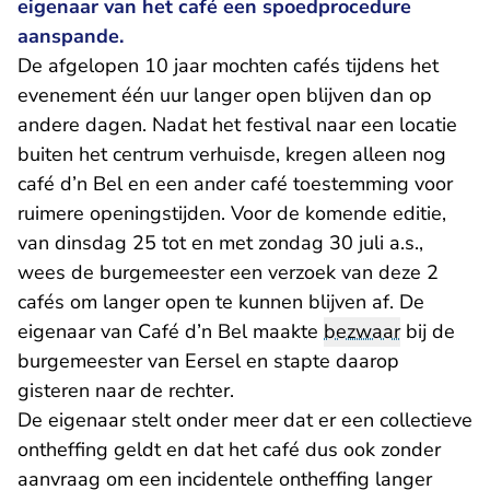
eigenaar van het café een spoedprocedure
aanspande.
De afgelopen 10 jaar mochten cafés tijdens het
evenement één uur langer open blijven dan op
andere dagen. Nadat het festival naar een locatie
buiten het centrum verhuisde, kregen alleen nog
café d’n Bel en een ander café toestemming voor
ruimere openingstijden. Voor de komende editie,
van dinsdag 25 tot en met zondag 30 juli a.s.,
wees de burgemeester een verzoek van deze 2
cafés om langer open te kunnen blijven af. De
eigenaar van Café d’n Bel maakte
bezwaar
bij de
burgemeester van Eersel en stapte daarop
gisteren naar de rechter.
De eigenaar stelt onder meer dat er een collectieve
ontheffing geldt en dat het café dus ook zonder
aanvraag om een incidentele ontheffing langer