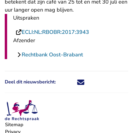
betekent dat zijn café van 25 tot en met 30 juli een
uur langer open mag blijven.
Uitspraken
- U verlaat Recht
ECLI:NL:RBOBR:2017:3943
Afzender
Rechtbank Oost-Brabant
Deel dit nieuwsbericht:
Deel dit nieuwsbericht via X - U 
Deel dit nieuwsbericht via Fa
Deel dit nieuwsbericht via
Deel dit nieuwsbericht
Sitemap
Privacy