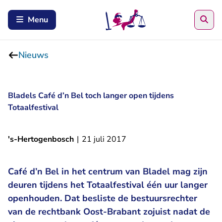
Zoe
Menu
Nieuws
Bladels Café d’n Bel toch langer open tijdens
Totaalfestival
's-Hertogenbosch
|
21 juli 2017
Café d’n Bel in het centrum van Bladel mag zijn
deuren tijdens het Totaalfestival één uur langer
openhouden. Dat besliste de bestuursrechter
van de rechtbank Oost-Brabant zojuist nadat de