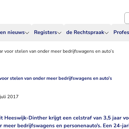
Zo
 en nieuws
Registers
de Rechtspraak
Profes
aar voor stelen van onder meer bedrijfswagens en auto’s
r voor stelen van onder meer bedrijfswagens en auto’s
juli 2017
t Heeswijk-Dinther krijgt een celstraf van 3,5 jaar v
er meer bedrijfswagens en personenauto’s. Een 24-jar