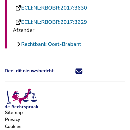
- U verlaat Recht
ECLI:NL:RBOBR:2017:3630
- U verlaat Recht
ECLI:NL:RBOBR:2017:3629
Afzender
Rechtbank Oost-Brabant
Deel dit nieuwsbericht:
Deel dit nieuwsbericht via X - U 
Deel dit nieuwsbericht via Fa
Deel dit nieuwsbericht via
Deel dit nieuwsbericht
Sitemap
Privacy
Cookies