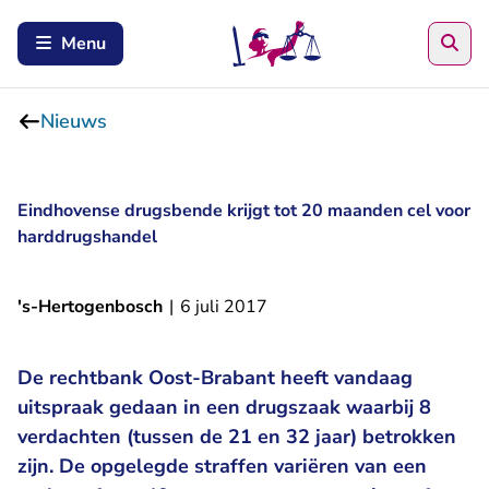
Zoe
Menu
Nieuws
Eindhovense drugsbende krijgt tot 20 maanden cel voor
harddrugshandel
's-Hertogenbosch
|
6 juli 2017
De rechtbank Oost-Brabant heeft vandaag
uitspraak gedaan in een drugszaak waarbij 8
verdachten (tussen de 21 en 32 jaar) betrokken
zijn. De opgelegde straffen variëren van een