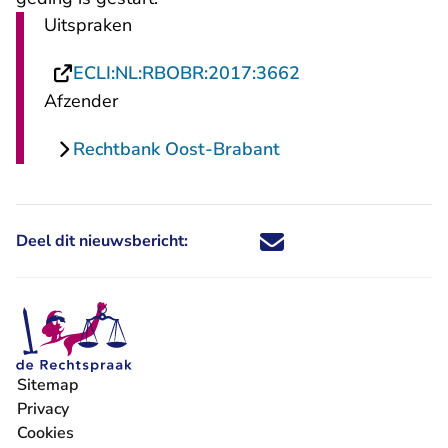
Uitspraken
- U verlaat Recht
ECLI:NL:RBOBR:2017:3662
Afzender
Rechtbank Oost-Brabant
Deel dit nieuwsbericht:
Deel dit nieuwsbericht via X - U 
Deel dit nieuwsbericht via Fa
Deel dit nieuwsbericht via
Deel dit nieuwsbericht
Sitemap
Privacy
Cookies