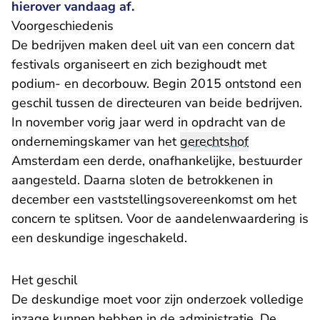
hierover vandaag af.
Voorgeschiedenis
De bedrijven maken deel uit van een concern dat
festivals organiseert en zich bezighoudt met
podium- en decorbouw. Begin 2015 ontstond een
geschil tussen de directeuren van beide bedrijven.
In november vorig jaar werd in opdracht van de
ondernemingskamer van het
gerechtshof
Amsterdam een derde, onafhankelijke, bestuurder
aangesteld. Daarna sloten de betrokkenen in
december een vaststellingsovereenkomst om het
concern te splitsen. Voor de aandelenwaardering is
een deskundige ingeschakeld.
​Het geschil
De deskundige moet voor zijn onderzoek volledige
inzage kunnen hebben in de administratie. De