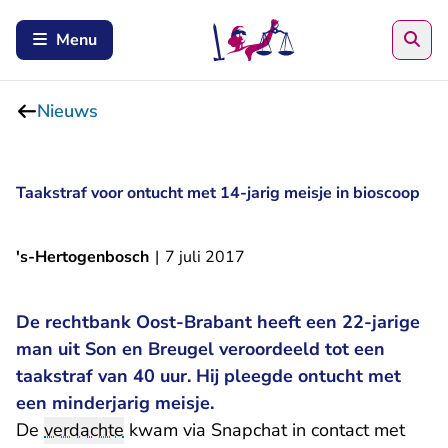
Zoe
Menu
Nieuws
Taakstraf voor ontucht met 14-jarig meisje in bioscoop
's-Hertogenbosch
|
7 juli 2017
De rechtbank Oost-Brabant heeft een 22-jarige
man uit Son en Breugel veroordeeld tot een
taakstraf van 40 uur. Hij pleegde ontucht met
een minderjarig meisje.
De
verdachte
kwam via Snapchat in contact met