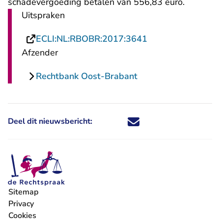
schadevergoeding betalen van 556,83 euro.
Uitspraken
- U verlaat Recht
ECLI:NL:RBOBR:2017:3641
Afzender
Rechtbank Oost-Brabant
Deel dit nieuwsbericht:
Deel dit nieuwsbericht via X - U 
Deel dit nieuwsbericht via Fa
Deel dit nieuwsbericht via
Deel dit nieuwsbericht
Sitemap
Privacy
Cookies