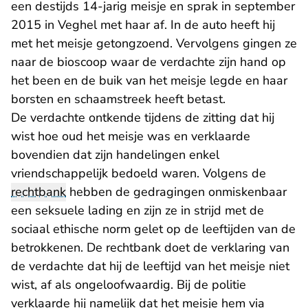
een destijds 14-jarig meisje en sprak in september
2015 in Veghel met haar af. In de auto heeft hij
met het meisje getongzoend. Vervolgens gingen ze
naar de bioscoop waar de verdachte zijn hand op
het been en de buik van het meisje legde en haar
borsten en schaamstreek heeft betast.
De verdachte ontkende tijdens de zitting dat hij
wist hoe oud het meisje was en verklaarde
bovendien dat zijn handelingen enkel
vriendschappelijk bedoeld waren. Volgens de
rechtbank
hebben de gedragingen onmiskenbaar
een seksuele lading en zijn ze in strijd met de
sociaal ethische norm gelet op de leeftijden van de
betrokkenen. De rechtbank doet de verklaring van
de verdachte dat hij de leeftijd van het meisje niet
wist, af als ongeloofwaardig. Bij de politie
verklaarde hij namelijk dat het meisje hem via