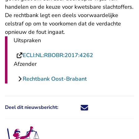
handelen en de keuze voor kwetsbare slachtoffers.
De rechtbank legt een deels voorwaardelijke
celstraf op om te voorkomen dat de verdachte
opnieuw de fout ingaat.
Uitspraken
- U verlaat Recht
ECLI:NL:RBOBR:2017:4262
Afzender
Rechtbank Oost-Brabant
Deel dit nieuwsbericht:
Deel dit nieuwsbericht via X - U 
Deel dit nieuwsbericht via Fa
Deel dit nieuwsbericht via
Deel dit nieuwsbericht