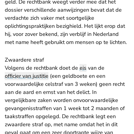
geld. De rechtbank weegt verder mee dat het
dossier verschillende aanwijzingen bevat dat de
verdachte zich vaker met soortgelijke
oplichtingspraktijken bezighield. Het lijkt erop dat
hij, voor zover bekend, zijn verblijf in Nederland
met name heeft gebruikt om mensen op te lichten.
Zwaardere straf
Volgens de rechtbank doet de
eis
van de
officier van justitie
(een geldboete en een
voorwaardelijke celstraf van 3 weken) geen recht
aan de aard en ernst van het delict. In
vergelijkbare zaken worden onvoorwaardelijke
gevangenisstraffen van 1 week tot 2 maanden of
taakstraffen opgelegd. De rechtbank legt een
zwaardere straf op, met name omdat het in dit
geval gaat om een zeer doortrapte wijze van