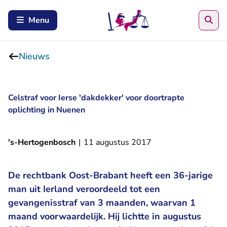
Zoe
Menu
Nieuws
Celstraf voor Ierse 'dakdekker' voor doortrapte
oplichting in Nuenen
's-Hertogenbosch
|
11 augustus 2017
De rechtbank Oost-Brabant heeft een 36-jarige
man uit Ierland veroordeeld tot een
gevangenisstraf van 3 maanden, waarvan 1
maand voorwaardelijk. Hij lichtte in augustus