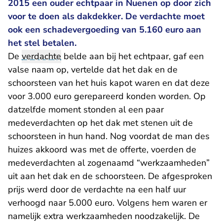
2015 een ouder echtpaar in Nuenen op door zich
voor te doen als dakdekker. De verdachte moet
ook een schadevergoeding van 5.160 euro aan
het stel betalen.
De
verdachte
belde aan bij het echtpaar, gaf een
valse naam op, vertelde dat het dak en de
schoorsteen van het huis kapot waren en dat deze
voor 3.000 euro gerepareerd konden worden. Op
datzelfde moment stonden al een paar
medeverdachten op het dak met stenen uit de
schoorsteen in hun hand. Nog voordat de man des
huizes akkoord was met de offerte, voerden de
medeverdachten al zogenaamd “werkzaamheden”
uit aan het dak en de schoorsteen. De afgesproken
prijs werd door de verdachte na een half uur
verhoogd naar 5.000 euro. Volgens hem waren er
namelijk extra werkzaamheden noodzakelijk. De