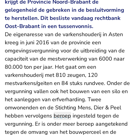
krijgt de Provincie Noord-Brabant de
gelegenheid de gebreken in de besluitvorming
te herstellen. Dit besliste vandaag rechtbank
Oost-Brabant in een tussenvonnis.
De eigenaresse van de varkenshouderij in Asten
kreeg in juni 2016 van de provincie een
omgevingsvergunning voor de uitbreiding van de
capaciteit van de mestverwerking van 6000 naar
80.000 ton per jaar. Het gaat om een
varkenshouderij met 810 zeugen, 120
mestvarkens/geiten en 84 stuks rundvee. Onder de
vergunning vallen ook het bouwen van een silo en
het aanleggen van erfverharding. Twee
omwonenden en de Stichting Mens, Dier & Peel
hebben vervolgens
beroep
ingesteld tegen de
vergunning. Er is onder meer beroep aangetekend
tegen de omvang van het bouwperceel en de