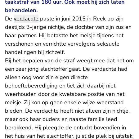
taakstraf van 180 uur. Ook moet hij zich laten
behandelen.
De
verdachte
paste in juni 2015 in Reek op zijn
destijds 3-jarige nichtje, de dochter van zijn zus en
haar partner. Hij betastte het meisje tijdens het
verschonen en verrichtte vervolgens seksuele
handelingen bij zichzelf.
Bij het bepalen van de straf weegt mee dat het om
een zeer jong slachtoffer gaat. De verdachte had
alleen oog voor zijn eigen directe
behoeftebevrediging en liet zich daarbij niet
weerhouden door de kwetsbare positie van het
meisje. Zij kon op geen enkele wijze weerstand
bieden. De verdachte heeft niet alleen zijn nichtje,
maar ook haar ouders en naaste familie leed
berokkend. Hij pleegde de ontucht bovendien in
het huis van het slachtoffer, juist de plek bij uitstek