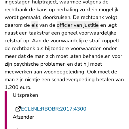
ingeslagen hulptraject, waarmee volgens de
rechtbank de kans op herhaling zo klein mogelijk
wordt gemaakt, doorkruisen. De rechtbank volgt
daarom de
eis
van de
officier van justitie
en legt
naast een taakstraf een geheel voorwaardelijke
celstraf op. Aan de voorwaardelijke straf koppelt
de rechtbank als bijzondere voorwaarden onder
meer dat de man zich moet laten behandelen voor
zijn psychische problemen en dat hij moet
meewerken aan woonbegeleiding. Ook moet de
man zijn nichtje een schadevergoeding betalen van
1.200 euro.
Uitspraken
- U verlaat Recht
ECLI:NL:RBOBR:2017:4300
Afzender