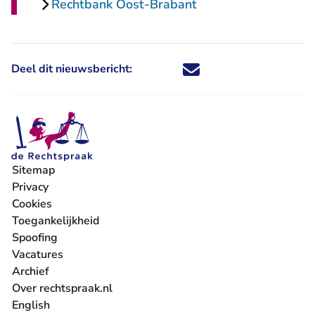
Rechtbank Oost-Brabant
Deel dit nieuwsbericht:
Deel dit nieuwsbericht via X - U 
Deel dit nieuwsbericht via Fa
Deel dit nieuwsbericht via
Deel dit nieuwsbericht
Sitemap
Privacy
Cookies
Toegankelijkheid
Spoofing
Vacatures
- U verlaat Rechtspraak.nl
Archief
Over rechtspraak.nl
English