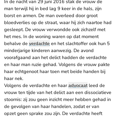
In de nacht van 29 juni 2016 stak de vrouw de
man terwijl hij in bed lag 9 keer in de hals, zijn
borst en armen. De man overleed door groot
bloedverlies op de straat, waar hij zich naartoe had
gesleept. De vrouw verwondde ook zichzelf met
het mes. In de woning waren op dat moment
behalve de
verdachte
en het slachtoffer ook hun 5
minderjarige kinderen aanwezig. De avond
voorafgaand aan het delict hadden de verdachte
en haar man ruzie gehad. Volgens de vrouw pakte
haar echtgenoot haar toen met beide handen bij
haar nek.
Volgens de verdachte en haar
advocaat
leed de
vrouw ten tijde van het delict aan een dissociatieve
stoornis: zij zou geen inzicht meer hebben gehad in
de gevolgen van haar handelen, zodat er van
opzet geen sprake zou zijn. De verdachte heeft