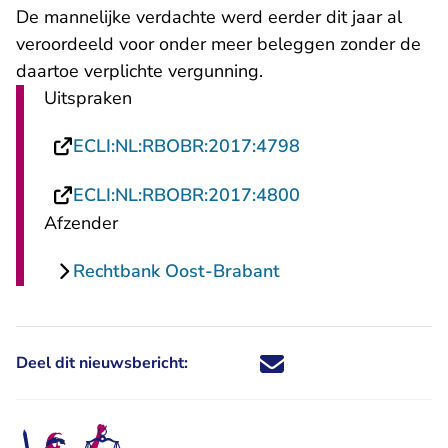
De mannelijke verdachte werd
eerder dit jaar
al
veroordeeld voor onder meer beleggen zonder de
daartoe verplichte vergunning.
Uitspraken
- U verlaat Recht
ECLI:NL:RBOBR:2017:4798
- U verlaat Recht
ECLI:NL:RBOBR:2017:4800
Afzender
Rechtbank Oost-Brabant
Deel dit nieuwsbericht:
Deel dit nieuwsbericht via X - U 
Deel dit nieuwsbericht via Fa
Deel dit nieuwsbericht via
Deel dit nieuwsbericht