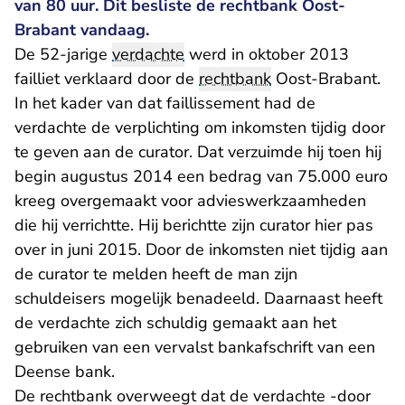
van 80 uur. Dit besliste de rechtbank Oost-
Brabant vandaag.
De 52-jarige
verdachte
werd in oktober 2013
failliet verklaard door de
rechtbank
Oost-Brabant.
In het kader van dat faillissement had de
verdachte de verplichting om inkomsten tijdig door
te geven aan de curator. Dat verzuimde hij toen hij
begin augustus 2014 een bedrag van 75.000 euro
kreeg overgemaakt voor advieswerkzaamheden
die hij verrichtte. Hij berichtte zijn curator hier pas
over in juni 2015. Door de inkomsten niet tijdig aan
de curator te melden heeft de man zijn
schuldeisers mogelijk benadeeld. Daarnaast heeft
de verdachte zich schuldig gemaakt aan het
gebruiken van een vervalst bankafschrift van een
Deense bank.
De rechtbank overweegt dat de verdachte -door