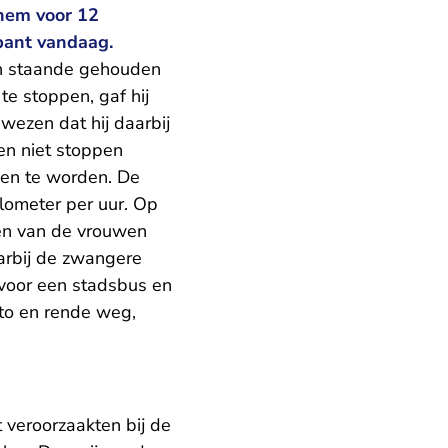
hem voor 12
bant vandaag.
n staande gehouden
e stoppen, gaf hij
wezen dat hij daarbij
en niet stoppen
den te worden. De
ilometer per uur. Op
én van de vrouwen
arbij de zwangere
 voor een stadsbus en
uto en rende weg,
 veroorzaakten bij de