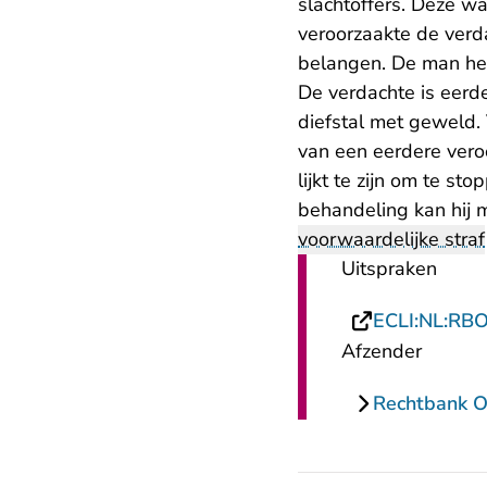
slachtoffers. Deze wa
veroorzaakte de verd
belangen. De man hec
De verdachte is eerde
diefstal met geweld.
van een eerdere vero
lijkt te zijn om te s
behandeling kan hij 
voorwaardelijke straf
Uitspraken
ECLI:NL:RB
Afzender
Rechtbank O