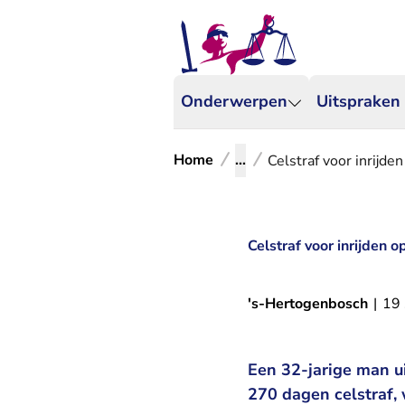
Onderwerpen
Uitspraken
Home
...
Celstraf voor inrijd
Celstraf voor inrijden 
's-Hertogenbosch
|
19
Een 32-jarige man ui
270 dagen celstraf,