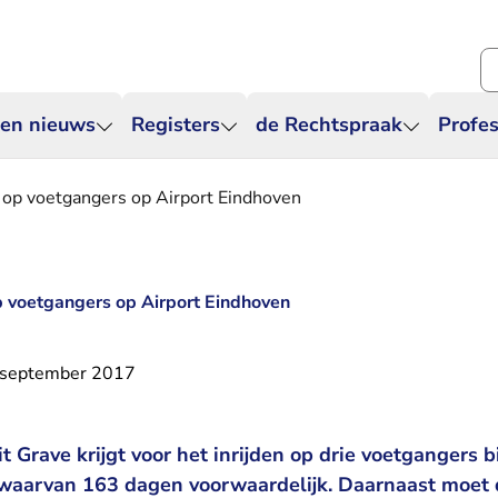
Zo
 en nieuws
Registers
de Rechtspraak
Profes
en op voetgangers op Airport Eindhoven
op voetgangers op Airport Eindhoven
 september 2017
t Grave krijgt voor het inrijden op drie voetgangers b
 waarvan 163 dagen voorwaardelijk. Daarnaast moet 