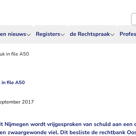
Zo
 en nieuws
Registers
de Rechtspraak
Profes
uk in file A50
 in file A50
september 2017
t Nijmegen wordt vrijgesproken van schuld aan een on
een zwaargewonde viel. Dit besliste de rechtbank Oo