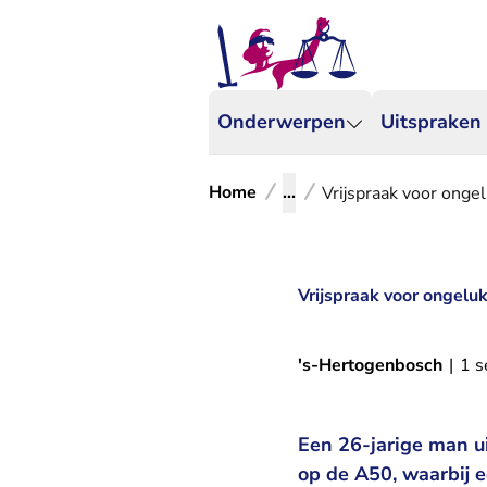
Onderwerpen
Uitspraken
Home
...
Vrijspraak voor ongel
Vrijspraak voor ongeluk
's-Hertogenbosch
|
1 
Een 26-jarige man ui
op de A50, waarbij 